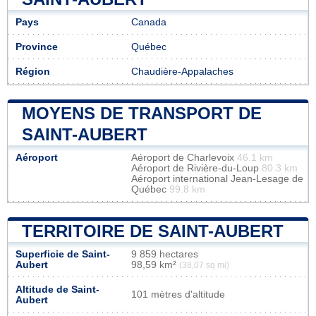
Pays
Canada
Province
Québec
Région
Chaudière-Appalaches
MOYENS DE TRANSPORT DE
SAINT-AUBERT
Aéroport
Aéroport de Charlevoix
46.1 km
Aéroport de Rivière-du-Loup
80.3 km
Aéroport international Jean-Lesage de
Québec
99.8 km
TERRITOIRE DE SAINT-AUBERT
Superficie de Saint-
9 859 hectares
Aubert
98,59 km²
(38,07 sq mi)
Altitude de Saint-
101 mètres d'altitude
Aubert