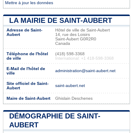
Mettre à jour les données
LA MAIRIE DE SAINT-AUBERT
Adresse de Saint-
Hôtel de ville de Saint-Aubert
Aubert
14, rue des Loisirs
Saint-Aubert G0R2R0
Canada
Téléphone de l'hôtel
(418) 598-3368
de ville
International: +1 418-598-3368
E-Mail de l'hôtel de
administration@saint-aubert.net
ville
Site officiel de Saint-
saint-aubert.net
Aubert
Maire de Saint-Aubert
Ghislain Deschenes
DÉMOGRAPHIE DE SAINT-
AUBERT