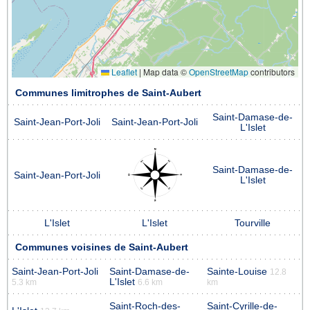
Leaflet
|
Map data ©
OpenStreetMap
contributors
Communes limitrophes de Saint-Aubert
Saint-Damase-de-
Saint-Jean-Port-Joli
Saint-Jean-Port-Joli
L'Islet
Saint-Damase-de-
Saint-Jean-Port-Joli
L'Islet
L'Islet
L'Islet
Tourville
Communes voisines de Saint-Aubert
Saint-Jean-Port-Joli
Saint-Damase-de-
Sainte-Louise
12.8
L'Islet
5.3 km
6.6 km
km
Saint-Roch-des-
Saint-Cyrille-de-