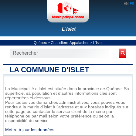
EN
FR
L'Islet
Québec
>
Chaudière-Appalaches
>
L'Islet
LA COMMUNE D'ISLET
La Municipalité d'Islet est située dans la province de Québec. Sa
superficie, sa population et d'autres informations clés sont
répertoriées ci-dessous.
Pour toutes vos démarches administratives, vous pouvez vous
rendre à la mairie d'Islet à l'adresse et aux horaires indiqués sur
cette page ou contacter le service client de la mairie par
téléphone ou par mail selon votre préférence ou selon la
disponibilité du service.
Mettre à jour les données