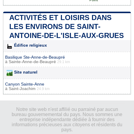
ACTIVITÉS ET LOISIRS DANS
LES ENVIRONS DE SAINT-
ANTOINE-DE-L'ISLE-AUX-GRUES
Édifice religieux
Basilique Ste-Anne-de-Beaupré
à
Sainte-Anne-de-Beaupré
29.1 km
Site naturel
Canyon Sainte-Anne
à
Saint-Joachim
24.9 km
Notre site web n'est affilié ou parrainé par aucun
bureau gouvernemental du pays. Nous sommes une
entreprise indépendante dédiée à fournir des
informations précieuses aux citoyens et résidents du
pays.