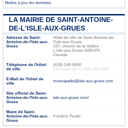
Mettre à jour les données
LA MAIRIE DE SAINT-ANTOINE-
DE-L'ISLE-AUX-GRUES
Adresse de Saint-
Hôtel de ville de Saint-Antoine-de-
Antoine-de-l'Isle-aux-
l'Isle-aux-Grues
Grues
107, chemin de la Volière
L'Isle-aux-Grues G0R1P0
Canada
Téléphone de l'hôtel
(418) 248-8060
de ville
International: +1 418-248-8060
E-Mail de l'hôtel de
municipalite@isle-aux-grues.com
ville
Site officiel de Saint-
Antoine-de-l'Isle-aux-
isle-aux-grues.com/
Grues
Maire de Saint-
Antoine-de-l'Isle-aux-
Frédéric Poulin
Grues