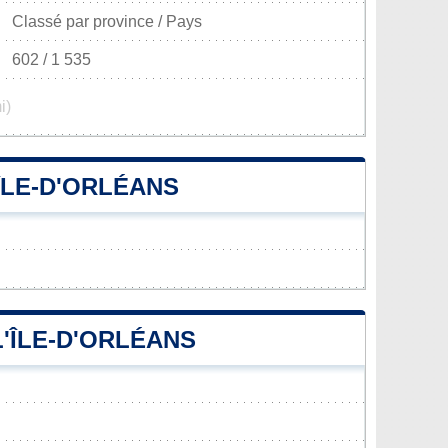
Classé par province / Pays
602 / 1 535
i)
ÎLE-D'ORLÉANS
L'ÎLE-D'ORLÉANS