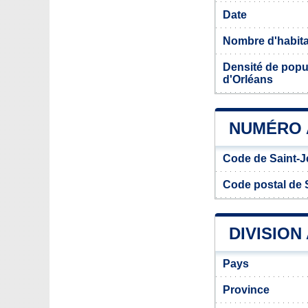
Date
Nombre d'habit
Densité de popul
d'Orléans
NUMÉRO A
Code de Saint-Je
Code postal de S
DIVISION
Pays
Province