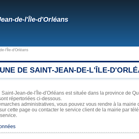
Jean-de-l'Île-d'Orléans
de-l'Île-d'Orléans
NE DE SAINT-JEAN-DE-L'ÎLE-D'ORL
 Saint-Jean-de-l'Île-d'Orléans est située dans la province de Qu
sont répertoriées ci-dessous.
marches administratives, vous pouvez vous rendre à la mairie de
sur cette page ou contacter le service client de la mairie par té
 service.
données