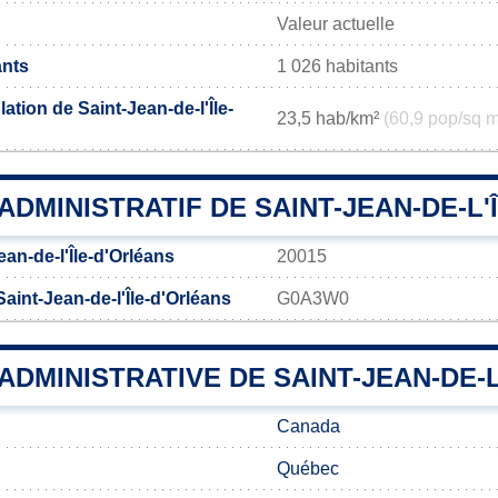
Valeur actuelle
ants
1 026 habitants
ation de Saint-Jean-de-l'Île-
23,5 hab/km²
(60,9 pop/sq m
DMINISTRATIF DE SAINT-JEAN-DE-L'
an-de-l'Île-d'Orléans
20015
aint-Jean-de-l'Île-d'Orléans
G0A3W0
 ADMINISTRATIVE DE SAINT-JEAN-DE-
Canada
Québec