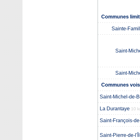
Communes limitr
Sainte-Famill
Saint-Mich
Saint-Mich
Communes voisin
Saint-Michel-de-
La Durantaye
10 
Saint-François-de-
Saint-Pierre-de-l'Î