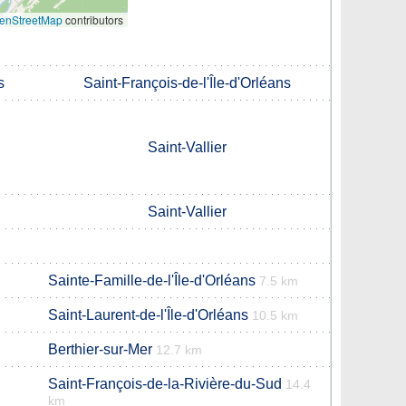
enStreetMap
contributors
s
Saint-François-de-l'Île-d'Orléans
Saint-Vallier
Saint-Vallier
Sainte-Famille-de-l'Île-d'Orléans
7.5 km
Saint-Laurent-de-l'Île-d'Orléans
10.5 km
Berthier-sur-Mer
12.7 km
Saint-François-de-la-Rivière-du-Sud
14.4
km