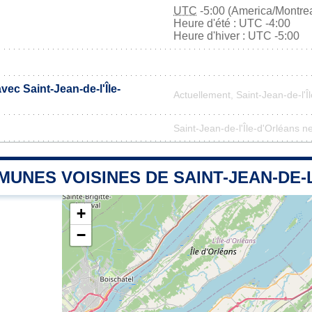
UTC
-5:00 (America/Montrea
Heure d'été : UTC -4:00
Heure d'hiver : UTC -5:00
vec Saint-Jean-de-l'Île-
Actuellement, Saint-Jean-de-l'
Saint-Jean-de-l'Île-d'Orléans ne
UNES VOISINES DE SAINT-JEAN-DE-
+
−