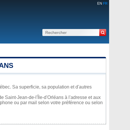
EN
FR
ÉANS
ébec. Sa superficie, sa population et d'autres
 Saint-Jean-de-l'Île-d'Orléans à l'adresse et aux
léphone ou par mail selon votre préférence ou selon