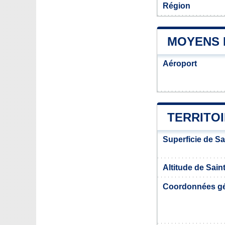
Région
MOYENS D
Aéroport
TERRITOI
Superficie de Sa
Altitude de Saint
Coordonnées g