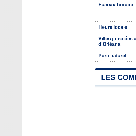
Fuseau horaire
Heure locale
Villes jumelées a
d'Orléans
Parc naturel
LES COMM