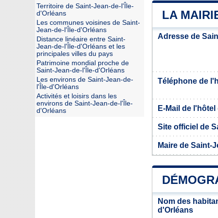
Territoire de Saint-Jean-de-l'Île-
LA MAIRI
d'Orléans
Les communes voisines de Saint-
Jean-de-l'Île-d'Orléans
Adresse de Saint
Distance linéaire entre Saint-
Jean-de-l'Île-d'Orléans et les
principales villes du pays
Patrimoine mondial proche de
Saint-Jean-de-l'Île-d'Orléans
Les environs de Saint-Jean-de-
Téléphone de l'hô
l'Île-d'Orléans
Activités et loisirs dans les
environs de Saint-Jean-de-l'Île-
E-Mail de l'hôtel 
d'Orléans
Site officiel de 
Maire de Saint-J
DÉMOGRAP
Nom des habitant
d'Orléans