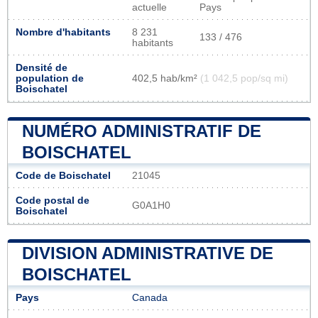
actuelle
Pays
Nombre d'habitants
8 231
133 / 476
habitants
Densité de
population de
402,5 hab/km²
(1 042,5 pop/sq mi)
Boischatel
NUMÉRO ADMINISTRATIF DE
BOISCHATEL
Code de Boischatel
21045
Code postal de
G0A1H0
Boischatel
DIVISION ADMINISTRATIVE DE
BOISCHATEL
Pays
Canada