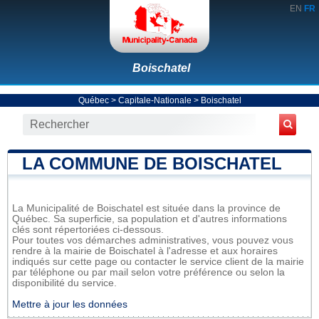
EN
FR
Boischatel
Québec
>
Capitale-Nationale
>
Boischatel
LA COMMUNE DE BOISCHATEL
La Municipalité de Boischatel est située dans la province de
Québec. Sa superficie, sa population et d'autres informations
clés sont répertoriées ci-dessous.
Pour toutes vos démarches administratives, vous pouvez vous
rendre à la mairie de Boischatel à l'adresse et aux horaires
indiqués sur cette page ou contacter le service client de la mairie
par téléphone ou par mail selon votre préférence ou selon la
disponibilité du service.
Mettre à jour les données