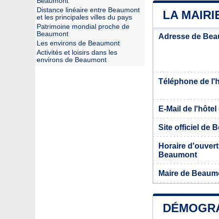
Beaumont
Distance linéaire entre Beaumont
LA MAIR
et les principales villes du pays
Patrimoine mondial proche de
Beaumont
Adresse de Be
Les environs de Beaumont
Activités et loisirs dans les
environs de Beaumont
Téléphone de l'hô
E-Mail de l'hôtel 
Site officiel de
Horaire d'ouvertu
Beaumont
Maire de Beaum
DÉMOGRA