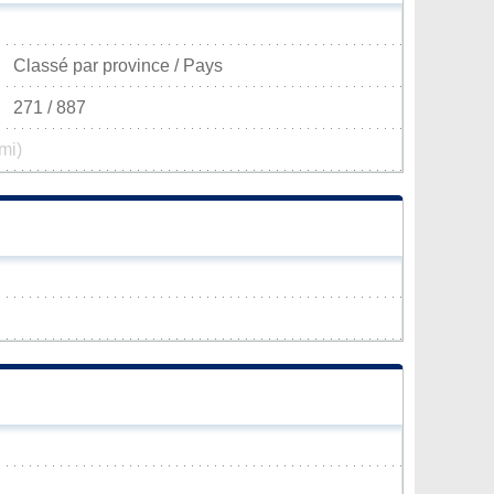
Classé par province / Pays
271 / 887
mi)