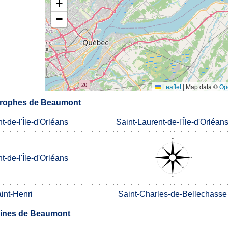
+
−
Leaflet
|
Map data ©
Op
rophes de Beaumont
t-de-l'Île-d'Orléans
Saint-Laurent-de-l'Île-d'Orléan
t-de-l'Île-d'Orléans
int-Henri
Saint-Charles-de-Bellechasse
ines de Beaumont