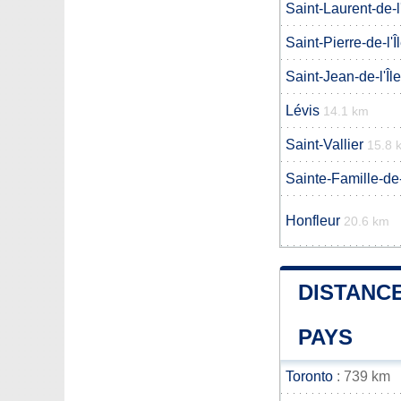
Saint-Laurent-de-l
Saint-Pierre-de-l'Î
Saint-Jean-de-l'Îl
Lévis
14.1 km
Saint-Vallier
15.8 
Sainte-Famille-de-
Honfleur
20.6 km
DISTANCE
PAYS
Toronto
: 739 km