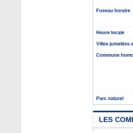
Fuseau horaire
Heure locale
Villes jumelées
Commune hom
Parc naturel
LES COM