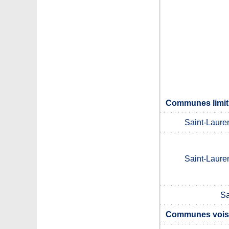
Communes limit
Saint-Lauren
Saint-Lauren
Sa
Communes vois