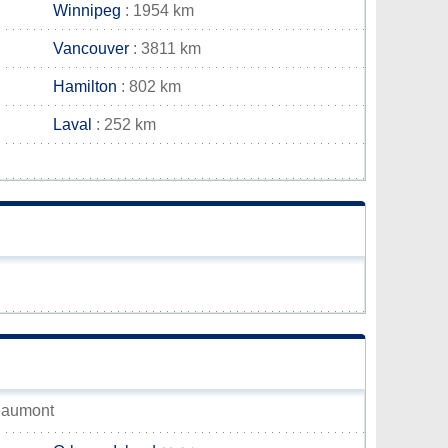
Winnipeg
: 1954 km
Vancouver
: 3811 km
Hamilton
: 802 km
Laval
: 252 km
Beaumont