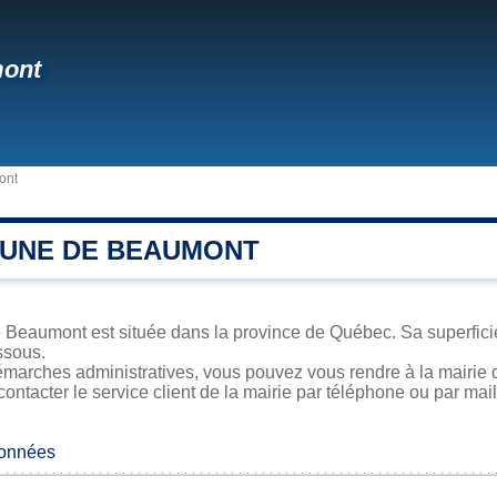
ont
ont
UNE DE BEAUMONT
 Beaumont est située dans la province de Québec. Sa superficie,
ssous.
émarches administratives, vous pouvez vous rendre à la mairie 
contacter le service client de la mairie par téléphone ou par mail
données