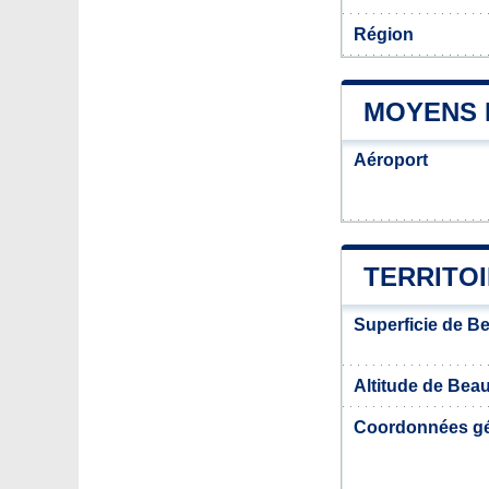
Région
MOYENS 
Aéroport
TERRITO
Superficie de 
Altitude de Bea
Coordonnées g