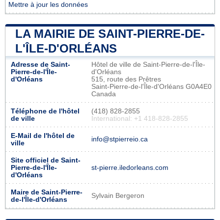
Mettre à jour les données
LA MAIRIE DE SAINT-PIERRE-DE-
L'ÎLE-D'ORLÉANS
Adresse de Saint-
Hôtel de ville de Saint-Pierre-de-l'Île-
Pierre-de-l'Île-
d'Orléans
d'Orléans
515, route des Prêtres
Saint-Pierre-de-l'Île-d'Orléans G0A4E0
Canada
Téléphone de l'hôtel
(418) 828-2855
de ville
International: +1 418-828-2855
E-Mail de l'hôtel de
info@stpierreio.ca
ville
Site officiel de Saint-
Pierre-de-l'Île-
st-pierre.iledorleans.com
d'Orléans
Maire de Saint-Pierre-
Sylvain Bergeron
de-l'Île-d'Orléans