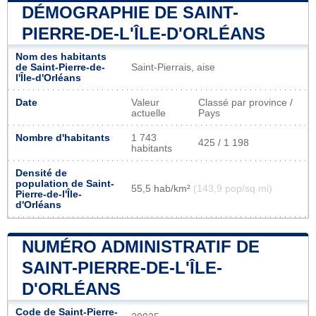
DÉMOGRAPHIE DE SAINT-
PIERRE-DE-L'ÎLE-D'ORLÉANS
Nom des habitants
de Saint-Pierre-de-
Saint-Pierrais, aise
l'Île-d'Orléans
Date
Valeur
Classé par province /
actuelle
Pays
Nombre d'habitants
1 743
425 / 1 198
habitants
Densité de
population de Saint-
55,5 hab/km²
(143,9 pop/sq mi)
Pierre-de-l'Île-
d'Orléans
NUMÉRO ADMINISTRATIF DE
SAINT-PIERRE-DE-L'ÎLE-
D'ORLÉANS
Code de Saint-Pierre-