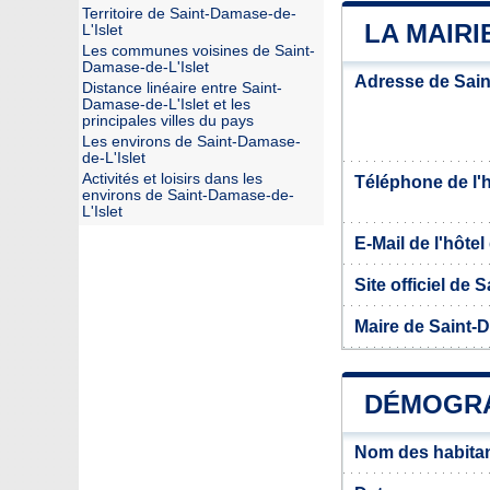
Territoire de Saint-Damase-de-
LA MAIRI
L'Islet
Les communes voisines de Saint-
Damase-de-L'Islet
Adresse de Sain
Distance linéaire entre Saint-
Damase-de-L'Islet et les
principales villes du pays
Les environs de Saint-Damase-
de-L'Islet
Activités et loisirs dans les
Téléphone de l'hô
environs de Saint-Damase-de-
L'Islet
E-Mail de l'hôtel 
Site officiel de 
Maire de Saint-D
DÉMOGRA
Nom des habitan