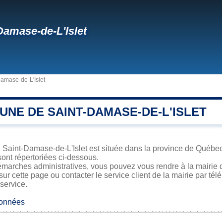
Damase-de-L'Islet
amase-de-L'Islet
UNE DE SAINT-DAMASE-DE-L'ISLET
 Saint-Damase-de-L'Islet est située dans la province de Québec.
sont répertoriées ci-dessous.
émarches administratives, vous pouvez vous rendre à la mairie d
sur cette page ou contacter le service client de la mairie par té
 service.
données