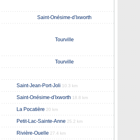
Saint-Onésime-d'Ixworth
Tourville
Tourville
Saint-Jean-Port-Joli
10.3 km
Saint-Onésime-d'Ixworth
18.8 km
La Pocatière
20 km
Petit-Lac-Sainte-Anne
25.2 km
Rivière-Ouelle
27.4 km