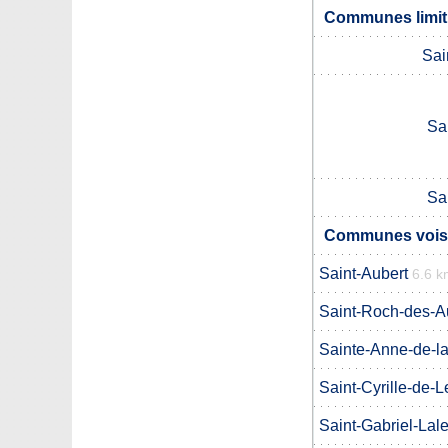
Communes limitr
Sai
Sa
Sa
Communes voisin
Saint-Aubert
6.6 k
Saint-Roch-des-A
Sainte-Anne-de-la
Saint-Cyrille-de-
Saint-Gabriel-Lal