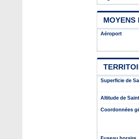
MOYENS 
Aéroport
TERRITOI
Superficie de Sa
Altitude de Sain
Coordonnées g
Fuseau horaire