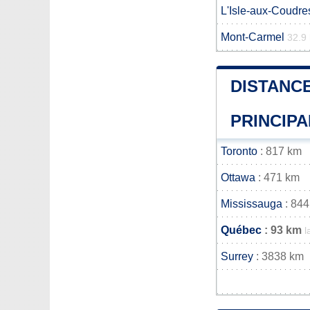
L'Isle-aux-Coudre
Mont-Carmel
32.9
DISTANCE
PRINCIPA
Toronto
: 817 km
Ottawa
: 471 km
Mississauga
: 844
Québec
: 93 km
l
Surrey
: 3838 km