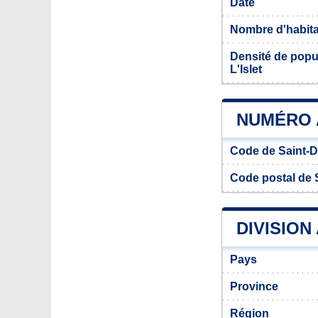
Date
Nombre d'habit
Densité de popu
L'Islet
NUMÉRO A
Code de Saint-D
Code postal de 
DIVISION
Pays
Province
Région