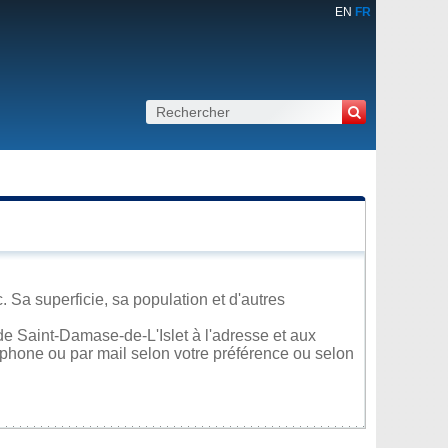
EN
FR
 Sa superficie, sa population et d'autres
e Saint-Damase-de-L'Islet à l'adresse et aux
léphone ou par mail selon votre préférence ou selon