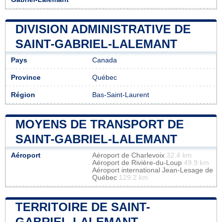
DIVISION ADMINISTRATIVE DE
SAINT-GABRIEL-LALEMANT
Pays
Canada
Province
Québec
Région
Bas-Saint-Laurent
MOYENS DE TRANSPORT DE
SAINT-GABRIEL-LALEMANT
Aéroport
Aéroport de Charlevoix
32.4 km
Aéroport de Rivière-du-Loup
49.9 km
Aéroport international Jean-Lesage de
Québec
129.2 km
TERRITOIRE DE SAINT-
GABRIEL-LALEMANT