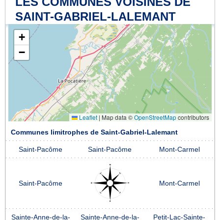
LES COMMUNES VOISINES DE
SAINT-GABRIEL-LALEMANT
+
−
Leaflet
|
Map data ©
OpenStreetMap
contributors
Communes limitrophes de Saint-Gabriel-Lalemant
Saint-Pacôme
Saint-Pacôme
Mont-Carmel
Saint-Pacôme
Mont-Carmel
Sainte-Anne-de-la-
Sainte-Anne-de-la-
Petit-Lac-Sainte-