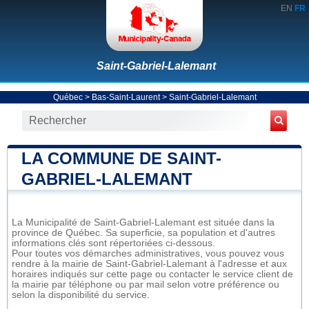
EN
FR
Saint-Gabriel-Lalemant
Québec
>
Bas-Saint-Laurent
>
Saint-Gabriel-Lalemant
LA COMMUNE DE SAINT-
GABRIEL-LALEMANT
La Municipalité de Saint-Gabriel-Lalemant est située dans la
province de Québec. Sa superficie, sa population et d'autres
informations clés sont répertoriées ci-dessous.
Pour toutes vos démarches administratives, vous pouvez vous
rendre à la mairie de Saint-Gabriel-Lalemant à l'adresse et aux
horaires indiqués sur cette page ou contacter le service client de
la mairie par téléphone ou par mail selon votre préférence ou
selon la disponibilité du service.