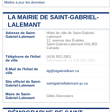
Mettre à jour les données
LA MAIRIE DE SAINT-GABRIEL-
LALEMANT
Adresse de Saint-
Hôtel de ville de Saint-Gabriel-
Gabriel-Lalemant
Lalemant
12, avenue des Érables
Saint-Gabriel-Lalemant G0L3E0
Canada
Téléphone de l'hôtel
(418) 852-2801
de ville
International: +1 418-852-2801
E-Mail de l'hôtel de
dg@stgabrielkam.ca
ville
Site officiel de Saint-
saintgabriellalemant.qc.ca
Gabriel-Lalemant
Maire de Saint-
Gilles Desrosiers
Gabriel-Lalemant