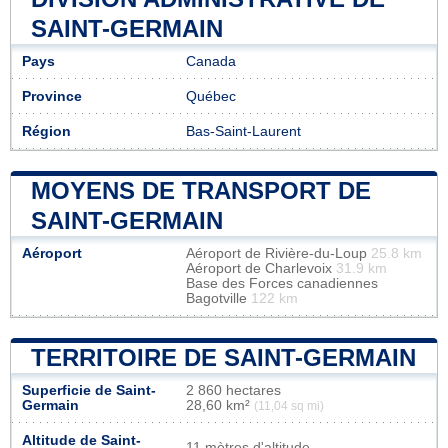
SAINT-GERMAIN
Pays
Canada
Province
Québec
Région
Bas-Saint-Laurent
MOYENS DE TRANSPORT DE
SAINT-GERMAIN
Aéroport
Aéroport de Rivière-du-Loup
25.8 km
Aéroport de Charlevoix
31.9 km
Base des Forces canadiennes
Bagotville
122 km
TERRITOIRE DE SAINT-GERMAIN
Superficie de Saint-
2 860 hectares
Germain
28,60 km²
(11,04 sq mi)
Altitude de Saint-
11 mètres d'altitude