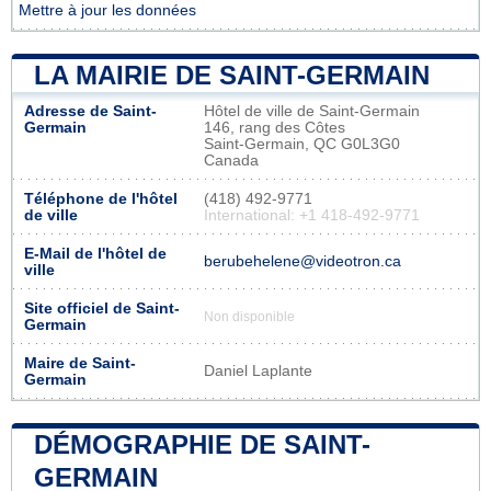
Mettre à jour les données
LA MAIRIE DE SAINT-GERMAIN
Adresse de Saint-
Hôtel de ville de Saint-Germain
Germain
146, rang des Côtes
Saint-Germain, QC G0L3G0
Canada
Téléphone de l'hôtel
(418) 492-9771
de ville
International: +1 418-492-9771
E-Mail de l'hôtel de
berubehelene@videotron.ca
ville
Site officiel de Saint-
Non disponible
Germain
Maire de Saint-
Daniel Laplante
Germain
DÉMOGRAPHIE DE SAINT-
GERMAIN