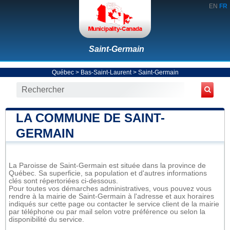
EN
FR
Saint-Germain
Québec
>
Bas-Saint-Laurent
>
Saint-Germain
LA COMMUNE DE SAINT-
GERMAIN
La Paroisse de Saint-Germain est située dans la province de
Québec. Sa superficie, sa population et d'autres informations
clés sont répertoriées ci-dessous.
Pour toutes vos démarches administratives, vous pouvez vous
rendre à la mairie de Saint-Germain à l'adresse et aux horaires
indiqués sur cette page ou contacter le service client de la mairie
par téléphone ou par mail selon votre préférence ou selon la
disponibilité du service.