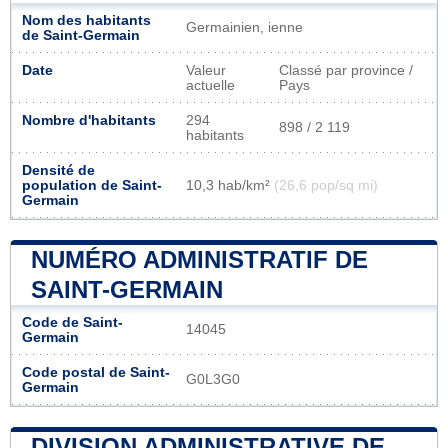
Nom des habitants
Germainien, ienne
de Saint-Germain
Date
Valeur
Classé par province /
actuelle
Pays
Nombre d'habitants
294
898 / 2 119
habitants
Densité de
population de Saint-
10,3 hab/km²
(26,6 pop/sq mi)
Germain
NUMÉRO ADMINISTRATIF DE
SAINT-GERMAIN
Code de Saint-
14045
Germain
Code postal de Saint-
G0L3G0
Germain
DIVISION ADMINISTRATIVE DE