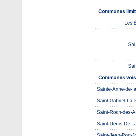
Communes limit
Les 
Sai
Sai
Communes voisi
Sainte-Anne-de-la
Saint-Gabriel-Lal
Saint-Roch-des-A
Saint-Denis-De La
Saint-Jean-Port-Jo