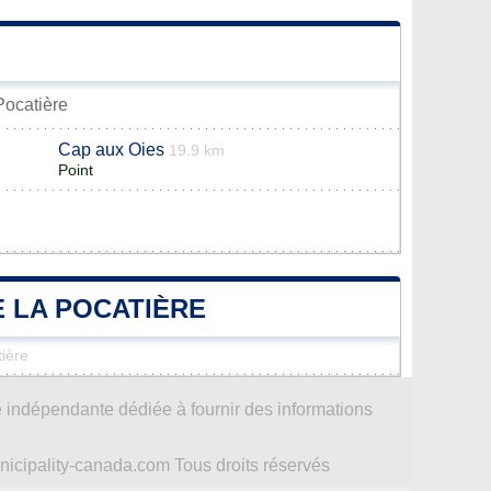
 Pocatière
Cap aux Oies
19.9 km
Point
E LA POCATIÈRE
ière
 indépendante dédiée à fournir des informations
icipality-canada.com Tous droits réservés