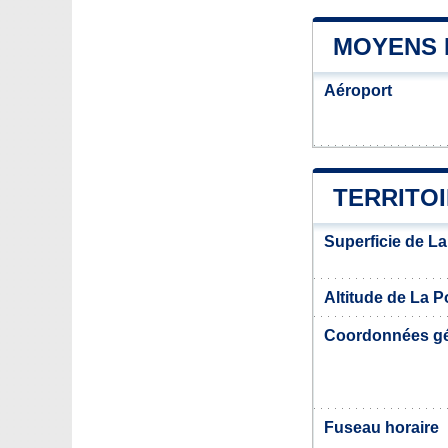
MOYENS 
Aéroport
TERRITOI
Superficie de La
Altitude de La P
Coordonnées g
Fuseau horaire