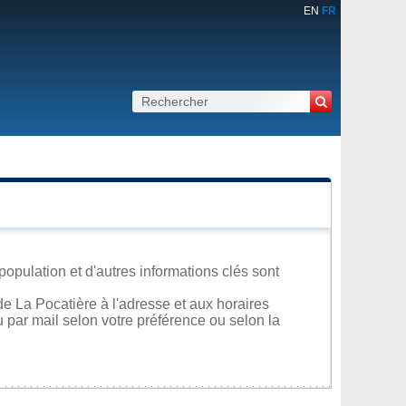
EN
FR
population et d'autres informations clés sont
e La Pocatière à l'adresse et aux horaires
u par mail selon votre préférence ou selon la