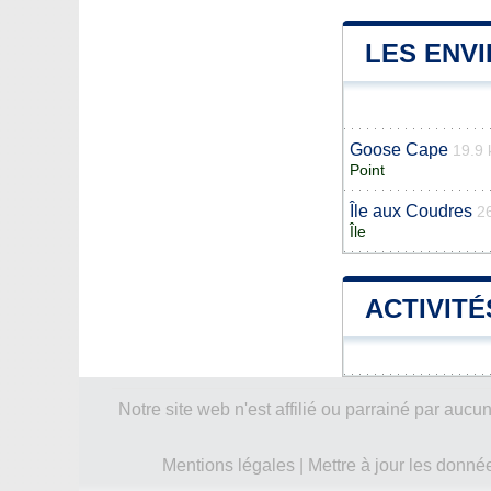
LES ENVI
Goose Cape
19.9
Point
Île aux Coudres
2
Île
ACTIVITÉ
Notre site web n'est affilié ou parrainé par a
Mentions légales
|
Mettre à jour les donné