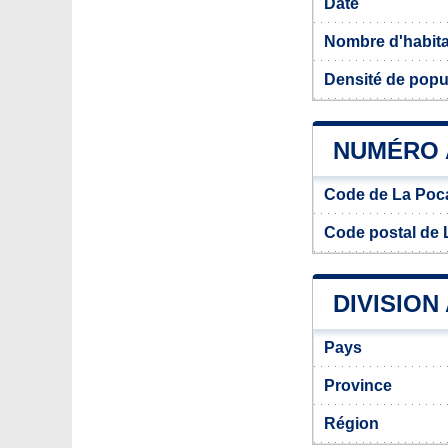
Date
Nombre d'habit
Densité de popu
NUMÉRO 
Code de La Poca
Code postal de 
DIVISION
Pays
Province
Région