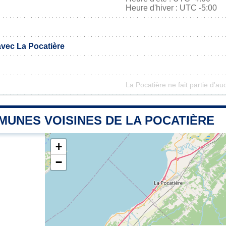
Heure d'hiver : UTC -5:00
avec La Pocatière
La Pocatière ne fait partie d'au
MUNES VOISINES DE LA POCATIÈRE
+
−