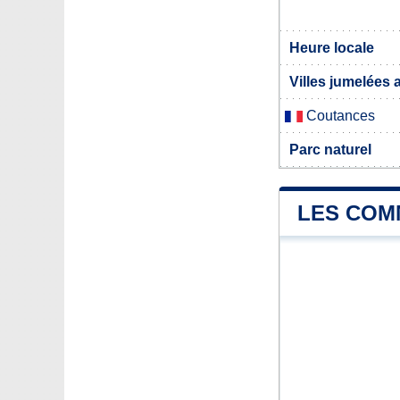
Heure locale
Villes jumelées 
Coutances
Parc naturel
LES COM