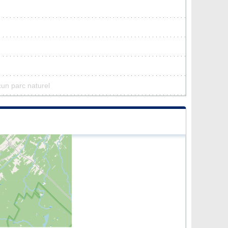
cun parc naturel