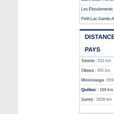
Les Éboulements
Petit-Lac-Sainte-
DISTANCE
PAYS
Toronto
: 832 km
Ottawa
: 485 km
Mississauga
: 859
Québec
: 109 km
Surrey
: 3838 km