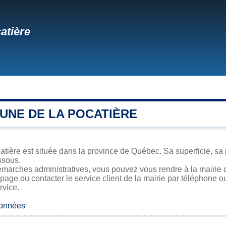
atière
e
UNE DE LA POCATIÈRE
atière est située dans la province de Québec. Sa superficie, sa 
ssous.
marches administratives, vous pouvez vous rendre à la mairie d
 page ou contacter le service client de la mairie par téléphone o
rvice.
données