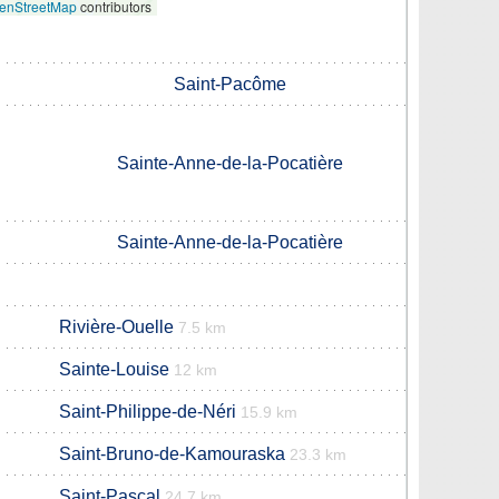
enStreetMap
contributors
Saint-Pacôme
Sainte-Anne-de-la-Pocatière
Sainte-Anne-de-la-Pocatière
Rivière-Ouelle
7.5 km
Sainte-Louise
12 km
Saint-Philippe-de-Néri
15.9 km
Saint-Bruno-de-Kamouraska
23.3 km
Saint-Pascal
24.7 km