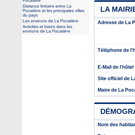
Pocatière
Distance linéaire entre La
LA MAIRI
Pocatière et les principales villes
du pays
Les environs de La Pocatière
Adresse de La P
Activités et loisirs dans les
environs de La Pocatière
Téléphone de l'hô
E-Mail de l'hôtel 
Site officiel de 
Maire de La Poc
DÉMOGRA
Nom des habitan