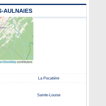
S-AULNAIES
enStreetMap
contributors
La Pocatière
Sainte-Louise