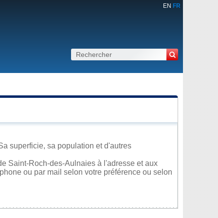
EN
FR
 superficie, sa population et d'autres
de Saint-Roch-des-Aulnaies à l'adresse et aux
léphone ou par mail selon votre préférence ou selon