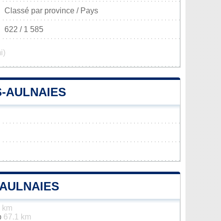
Classé par province / Pays
622 / 1 585
i)
S-AULNAIES
-AULNAIES
4 km
p
67.1 km