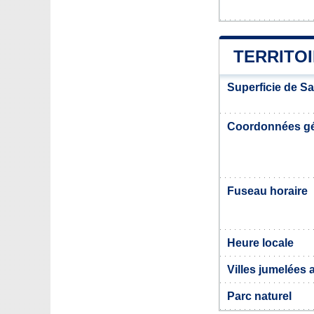
TERRITOI
Superficie de S
Coordonnées g
Fuseau horaire
Heure locale
Villes jumelées
Parc naturel