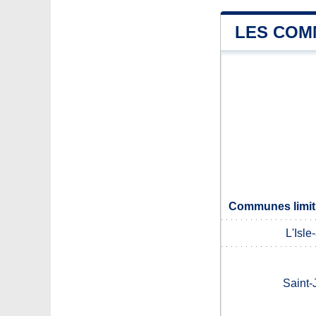
LES COM
Communes limit
L'Isl
Saint-