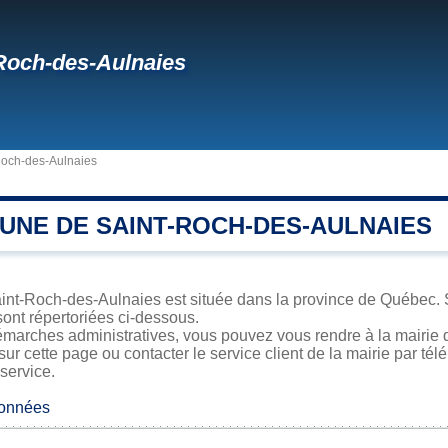
Roch-des-Aulnaies
Roch-des-Aulnaies
UNE DE SAINT-ROCH-DES-AULNAIES
int-Roch-des-Aulnaies est située dans la province de Québec. Sa
sont répertoriées ci-dessous.
émarches administratives, vous pouvez vous rendre à la mairie 
sur cette page ou contacter le service client de la mairie par té
 service.
données