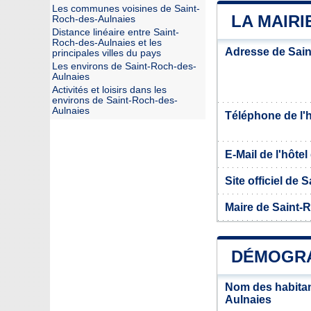
Les communes voisines de Saint-
LA MAIRI
Roch-des-Aulnaies
Distance linéaire entre Saint-
Roch-des-Aulnaies et les
Adresse de Sain
principales villes du pays
Les environs de Saint-Roch-des-
Aulnaies
Activités et loisirs dans les
environs de Saint-Roch-des-
Aulnaies
Téléphone de l'hô
E-Mail de l'hôtel 
Site officiel de
Maire de Saint-
DÉMOGRA
Nom des habitan
Aulnaies