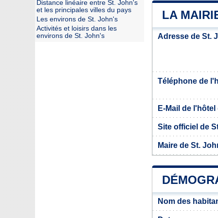
Distance linéaire entre St. John's
et les principales villes du pays
LA MAIRI
Les environs de St. John's
Activités et loisirs dans les
environs de St. John's
Adresse de St. 
Téléphone de l'hô
E-Mail de l'hôtel 
Site officiel de S
Maire de St. Joh
DÉMOGRAP
Nom des habitan