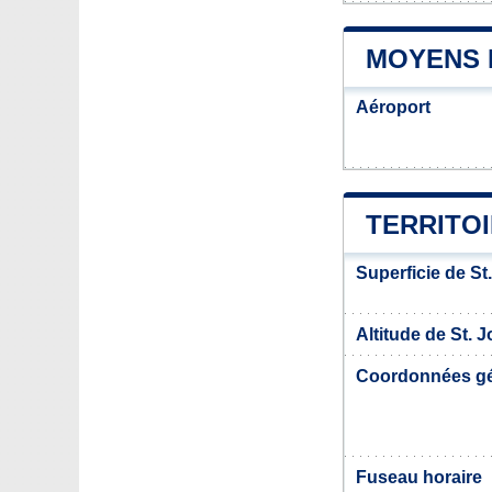
MOYENS 
Aéroport
TERRITOI
Superficie de St
Altitude de St. 
Coordonnées g
Fuseau horaire