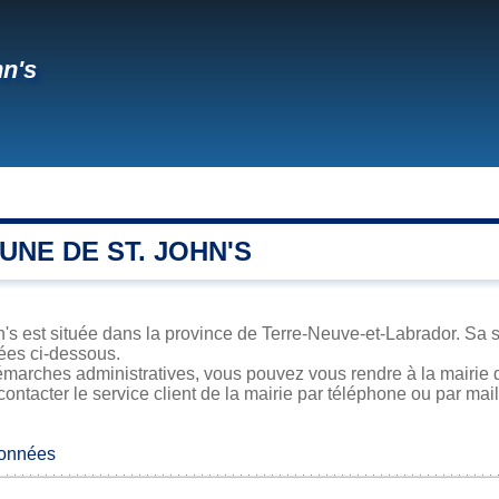
hn's
NE DE ST. JOHN'S
n's est située dans la province de Terre-Neuve-et-Labrador. Sa s
iées ci-dessous.
marches administratives, vous pouvez vous rendre à la mairie de
contacter le service client de la mairie par téléphone ou par mail
données