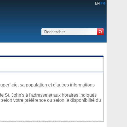
EN
FR
uperficie, sa population et d'autres informations
 St. John's à l'adresse et aux horaires indiqués
 selon votre préférence ou selon la disponibilité du