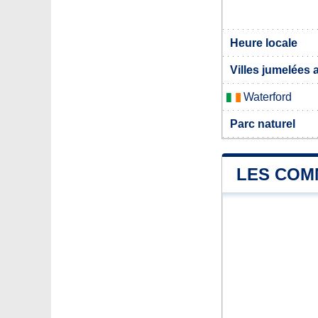
Heure locale
Villes jumelées 
Waterford
Parc naturel
LES COMM