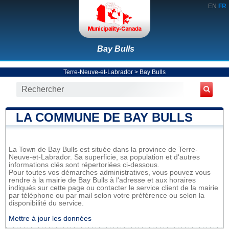
EN
FR
Bay Bulls
Terre-Neuve-et-Labrador
>
Bay Bulls
LA COMMUNE DE BAY BULLS
La Town de Bay Bulls est située dans la province de Terre-
Neuve-et-Labrador. Sa superficie, sa population et d'autres
informations clés sont répertoriées ci-dessous.
Pour toutes vos démarches administratives, vous pouvez vous
rendre à la mairie de Bay Bulls à l'adresse et aux horaires
indiqués sur cette page ou contacter le service client de la mairie
par téléphone ou par mail selon votre préférence ou selon la
disponibilité du service.
Mettre à jour les données