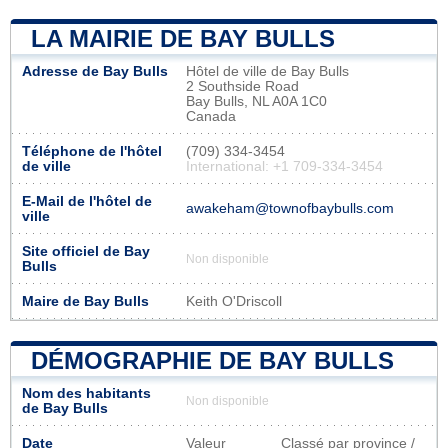
LA MAIRIE DE BAY BULLS
Adresse de Bay Bulls
Hôtel de ville de Bay Bulls
2 Southside Road
Bay Bulls, NL A0A 1C0
Canada
Téléphone de l'hôtel
(709) 334-3454
de ville
International: +1 709-334-3454
E-Mail de l'hôtel de
awakeham@townofbaybulls.com
ville
Site officiel de Bay
Non disponible
Bulls
Maire de Bay Bulls
Keith O'Driscoll
DÉMOGRAPHIE DE BAY BULLS
Nom des habitants
Non disponible
de Bay Bulls
Date
Valeur
Classé par province /