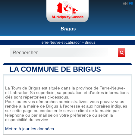
EN
FR
Brigus
Terre-Neuve-et-Labrador
>
Brigus
LA COMMUNE DE BRIGUS
La Town de Brigus est située dans la province de Terre-Neuve-
et-Labrador. Sa superficie, sa population et d'autres informations
clés sont répertoriées ci-dessous.
Pour toutes vos démarches administratives, vous pouvez vous
rendre à la mairie de Brigus à l'adresse et aux horaires indiqués
sur cette page ou contacter le service client de la mairie par
téléphone ou par mail selon votre préférence ou selon la
disponibilité du service.
Mettre à jour les données