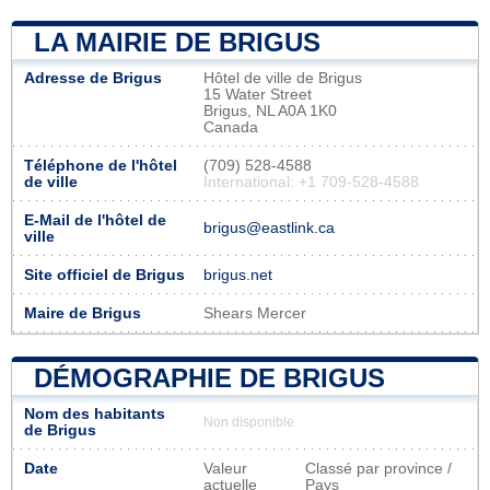
LA MAIRIE DE BRIGUS
Adresse de Brigus
Hôtel de ville de Brigus
15 Water Street
Brigus, NL A0A 1K0
Canada
Téléphone de l'hôtel
(709) 528-4588
de ville
International: +1 709-528-4588
E-Mail de l'hôtel de
brigus@eastlink.ca
ville
Site officiel de Brigus
brigus.net
Maire de Brigus
Shears Mercer
DÉMOGRAPHIE DE BRIGUS
Nom des habitants
Non disponible
de Brigus
Date
Valeur
Classé par province /
actuelle
Pays