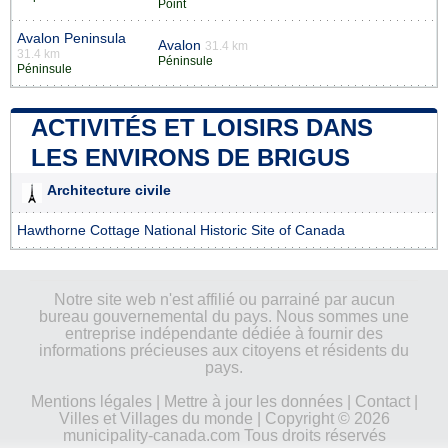
Point
Avalon Peninsula
Avalon
31.4 km
31.4 km
Péninsule
Péninsule
ACTIVITÉS ET LOISIRS DANS
LES ENVIRONS DE BRIGUS
Architecture civile
Hawthorne Cottage National Historic Site of Canada
Notre site web n'est affilié ou parrainé par aucun
bureau gouvernemental du pays. Nous sommes une
entreprise indépendante dédiée à fournir des
informations précieuses aux citoyens et résidents du
pays.
Mentions légales
|
Mettre à jour les données
|
Contact
|
Villes et Villages du monde
| Copyright © 2026
municipality-canada.com Tous droits réservés