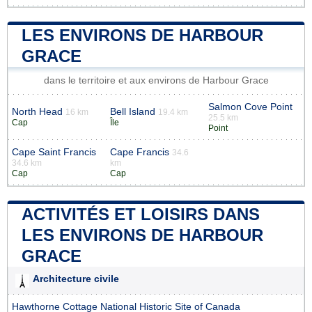
LES ENVIRONS DE HARBOUR
GRACE
dans le territoire et aux environs de Harbour Grace
Salmon Cove Point
North Head
Bell Island
16 km
19.4 km
25.5 km
Cap
Île
Point
Cape Saint Francis
Cape Francis
34.6
34.6 km
km
Cap
Cap
ACTIVITÉS ET LOISIRS DANS
LES ENVIRONS DE HARBOUR
GRACE
Architecture civile
Hawthorne Cottage National Historic Site of Canada