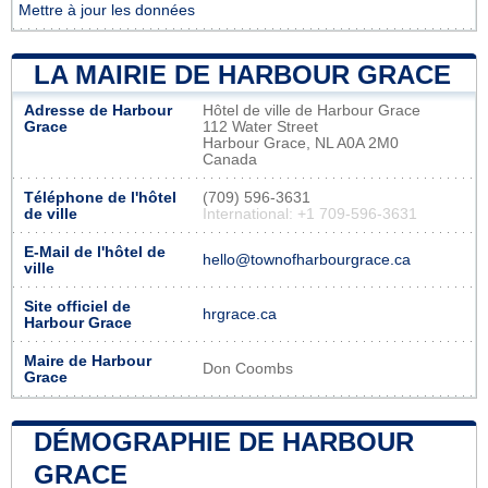
Mettre à jour les données
LA MAIRIE DE HARBOUR GRACE
Adresse de Harbour
Hôtel de ville de Harbour Grace
Grace
112 Water Street
Harbour Grace, NL A0A 2M0
Canada
Téléphone de l'hôtel
(709) 596-3631
de ville
International: +1 709-596-3631
E-Mail de l'hôtel de
hello@townofharbourgrace.ca
ville
Site officiel de
hrgrace.ca
Harbour Grace
Maire de Harbour
Don Coombs
Grace
DÉMOGRAPHIE DE HARBOUR
GRACE