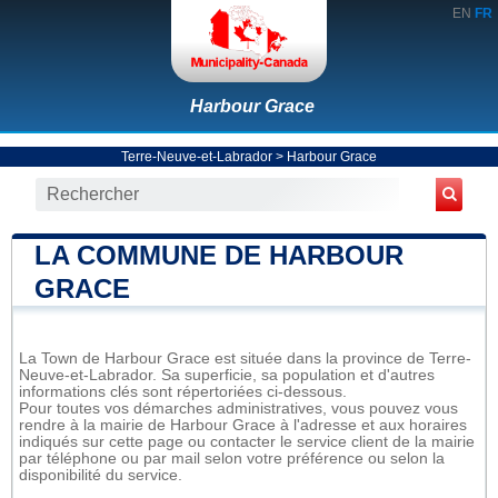
EN
FR
Harbour Grace
Terre-Neuve-et-Labrador
>
Harbour Grace
LA COMMUNE DE HARBOUR
GRACE
La Town de Harbour Grace est située dans la province de Terre-
Neuve-et-Labrador. Sa superficie, sa population et d'autres
informations clés sont répertoriées ci-dessous.
Pour toutes vos démarches administratives, vous pouvez vous
rendre à la mairie de Harbour Grace à l'adresse et aux horaires
indiqués sur cette page ou contacter le service client de la mairie
par téléphone ou par mail selon votre préférence ou selon la
disponibilité du service.