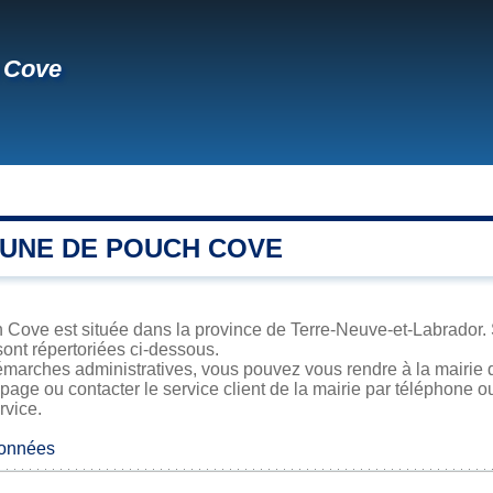
 Cove
UNE DE POUCH COVE
Cove est située dans la province de Terre-Neuve-et-Labrador. Sa
sont répertoriées ci-dessous.
émarches administratives, vous pouvez vous rendre à la mairie 
 page ou contacter le service client de la mairie par téléphone o
rvice.
données