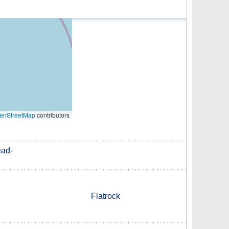
enStreetMap
contributors
ead-
Flatrock