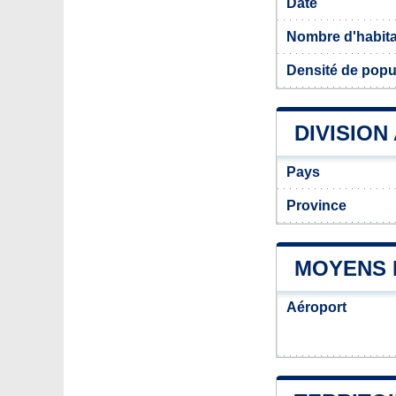
Date
Nombre d'habit
Densité de popu
DIVISION
Pays
Province
MOYENS 
Aéroport