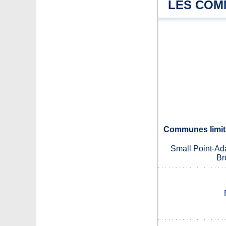
LES COM
Communes limit
Small Point-Ad
Br