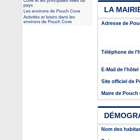
Cove et les principales villes du
pays
LA MAIRI
Les environs de Pouch Cove
Activités et loisirs dans les
environs de Pouch Cove
Adresse de Pou
Téléphone de l'hô
E-Mail de l'hôtel 
Site officiel de
Maire de Pouch
DÉMOGRA
Nom des habita