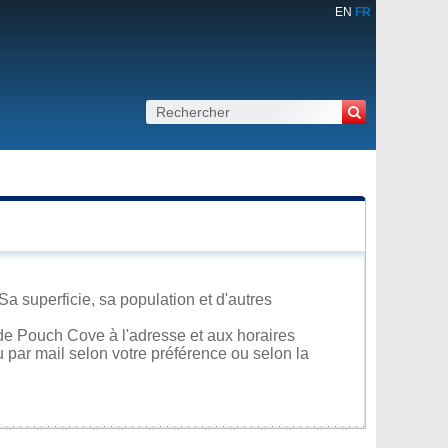
EN
FR
 superficie, sa population et d'autres
de Pouch Cove à l'adresse et aux horaires
u par mail selon votre préférence ou selon la