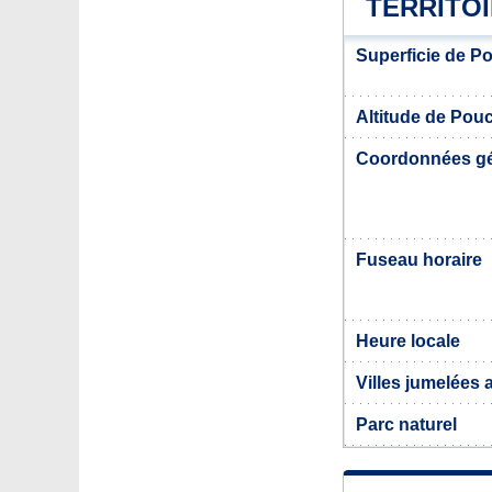
TERRITO
Superficie de P
Altitude de Pou
Coordonnées g
Fuseau horaire
Heure locale
Villes jumelées
Parc naturel