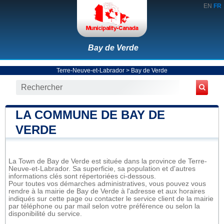
EN
FR
Bay de Verde
Terre-Neuve-et-Labrador
>
Bay de Verde
LA COMMUNE DE BAY DE
VERDE
La Town de Bay de Verde est située dans la province de Terre-
Neuve-et-Labrador. Sa superficie, sa population et d'autres
informations clés sont répertoriées ci-dessous.
Pour toutes vos démarches administratives, vous pouvez vous
rendre à la mairie de Bay de Verde à l'adresse et aux horaires
indiqués sur cette page ou contacter le service client de la mairie
par téléphone ou par mail selon votre préférence ou selon la
disponibilité du service.