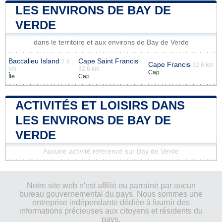
LES ENVIRONS DE BAY DE
VERDE
dans le territoire et aux environs de Bay de Verde
Baccalieu Island
Cape Saint Francis
7.9
Cape Francis
32.6 km
km
32.6 km
Cap
Île
Cap
ACTIVITÉS ET LOISIRS DANS
LES ENVIRONS DE BAY DE
VERDE
Aucune activité référencé sur Bay de Verde
Notre site web n'est affilié ou parrainé par aucun
bureau gouvernemental du pays. Nous sommes une
entreprise indépendante dédiée à fournir des
informations précieuses aux citoyens et résidents du
pays.