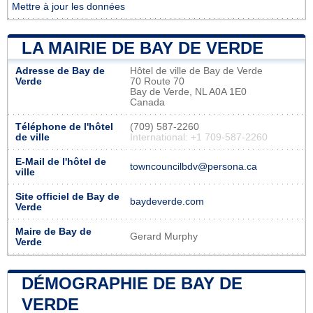
Mettre à jour les données
LA MAIRIE DE BAY DE VERDE
Adresse de Bay de
Hôtel de ville de Bay de Verde
Verde
70 Route 70
Bay de Verde, NL A0A 1E0
Canada
Téléphone de l'hôtel
(709) 587-2260
de ville
International: +1 709-587-2260
E-Mail de l'hôtel de
towncouncilbdv@persona.ca
ville
Site officiel de Bay de
baydeverde.com
Verde
Maire de Bay de
Gerard Murphy
Verde
DÉMOGRAPHIE DE BAY DE
VERDE