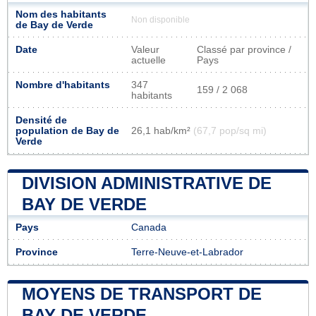
Nom des habitants
Non disponible
de Bay de Verde
Date
Valeur
Classé par province /
actuelle
Pays
Nombre d'habitants
347
159 / 2 068
habitants
Densité de
population de Bay de
26,1 hab/km²
(67,7 pop/sq mi)
Verde
DIVISION ADMINISTRATIVE DE
BAY DE VERDE
Pays
Canada
Province
Terre-Neuve-et-Labrador
MOYENS DE TRANSPORT DE
BAY DE VERDE