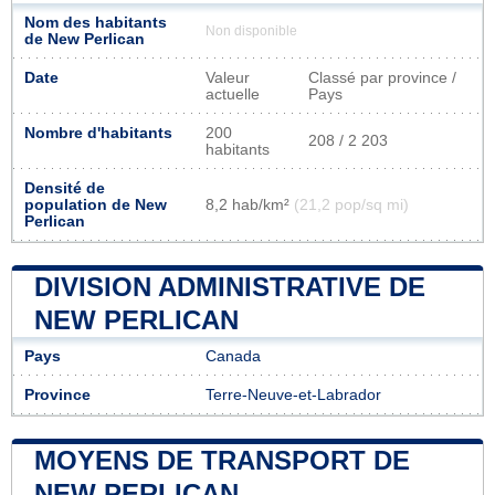
Nom des habitants
Non disponible
de New Perlican
Date
Valeur
Classé par province /
actuelle
Pays
Nombre d'habitants
200
208 / 2 203
habitants
Densité de
population de New
8,2 hab/km²
(21,2 pop/sq mi)
Perlican
DIVISION ADMINISTRATIVE DE
NEW PERLICAN
Pays
Canada
Province
Terre-Neuve-et-Labrador
MOYENS DE TRANSPORT DE
NEW PERLICAN