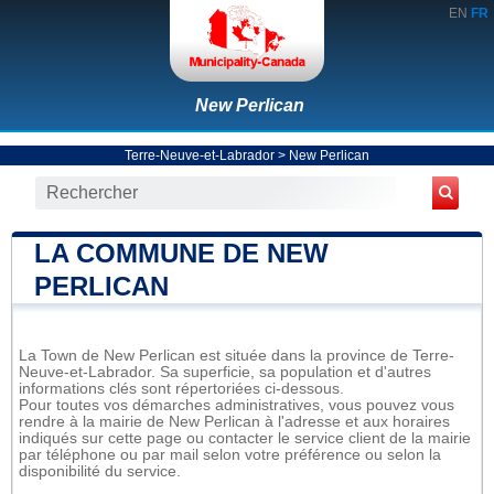
EN
FR
New Perlican
Terre-Neuve-et-Labrador
>
New Perlican
LA COMMUNE DE NEW
PERLICAN
La Town de New Perlican est située dans la province de Terre-
Neuve-et-Labrador. Sa superficie, sa population et d'autres
informations clés sont répertoriées ci-dessous.
Pour toutes vos démarches administratives, vous pouvez vous
rendre à la mairie de New Perlican à l'adresse et aux horaires
indiqués sur cette page ou contacter le service client de la mairie
par téléphone ou par mail selon votre préférence ou selon la
disponibilité du service.