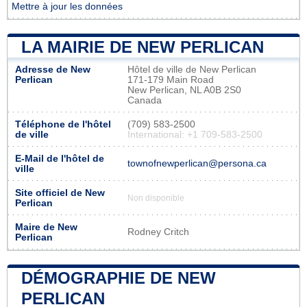
Mettre à jour les données
LA MAIRIE DE NEW PERLICAN
Adresse de New
Hôtel de ville de New Perlican
Perlican
171-179 Main Road
New Perlican, NL A0B 2S0
Canada
Téléphone de l'hôtel
(709) 583-2500
de ville
International: +1 709-583-2500
E-Mail de l'hôtel de
townofnewperlican@persona.ca
ville
Site officiel de New
Non disponible
Perlican
Maire de New
Rodney Critch
Perlican
DÉMOGRAPHIE DE NEW
PERLICAN