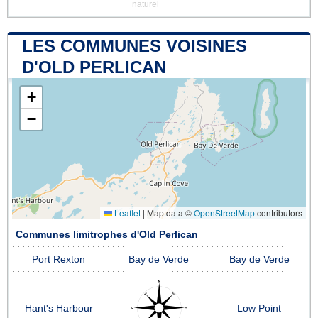
naturel
LES COMMUNES VOISINES
D'OLD PERLICAN
+
−
Leaflet
|
Map data ©
OpenStreetMap
contributors
Communes limitrophes d'Old Perlican
Port Rexton
Bay de Verde
Bay de Verde
Hant's Harbour
Low Point