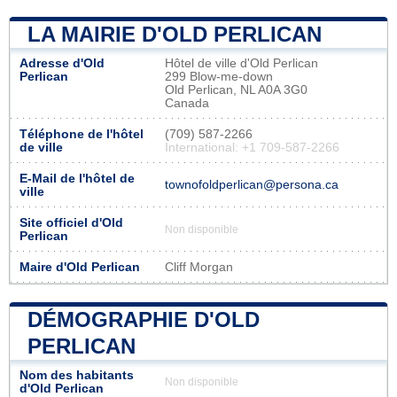
LA MAIRIE D'OLD PERLICAN
Adresse d'Old
Hôtel de ville d'Old Perlican
Perlican
299 Blow-me-down
Old Perlican, NL A0A 3G0
Canada
Téléphone de l'hôtel
(709) 587-2266
de ville
International: +1 709-587-2266
E-Mail de l'hôtel de
townofoldperlican@persona.ca
ville
Site officiel d'Old
Non disponible
Perlican
Maire d'Old Perlican
Cliff Morgan
DÉMOGRAPHIE D'OLD
PERLICAN
Nom des habitants
Non disponible
d'Old Perlican