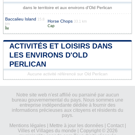
dans le territoire et aux environs d'Old Perlican
Baccalieu Island
15.8
Horse Chops
33.1 km
km
Cap
Île
ACTIVITÉS ET LOISIRS DANS
LES ENVIRONS D'OLD
PERLICAN
Aucune activité référencé sur Old Perlican
Notre site web n'est affilié ou parrainé par aucun
bureau gouvernemental du pays. Nous sommes une
entreprise indépendante dédiée à fournir des
informations précieuses aux citoyens et résidents du
pays.
Mentions légales
|
Mettre à jour les données
|
Contact
|
Villes et Villages du monde
| Copyright © 2026