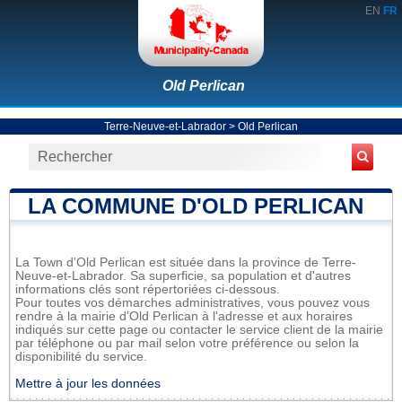
EN
FR
Old Perlican
Terre-Neuve-et-Labrador
>
Old Perlican
LA COMMUNE D'OLD PERLICAN
La Town d'Old Perlican est située dans la province de Terre-
Neuve-et-Labrador. Sa superficie, sa population et d'autres
informations clés sont répertoriées ci-dessous.
Pour toutes vos démarches administratives, vous pouvez vous
rendre à la mairie d'Old Perlican à l'adresse et aux horaires
indiqués sur cette page ou contacter le service client de la mairie
par téléphone ou par mail selon votre préférence ou selon la
disponibilité du service.
Mettre à jour les données