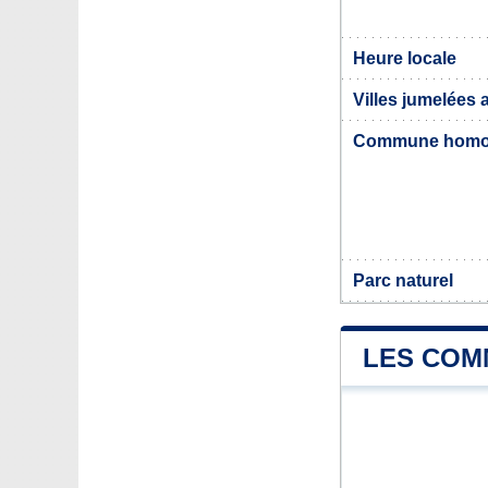
Heure locale
Villes jumelées
Commune hom
Parc naturel
LES COM