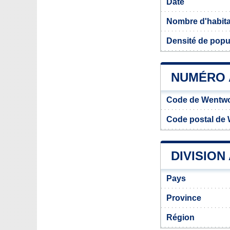
Date
Nombre d'habit
Densité de popu
NUMÉRO 
Code de Wentwo
Code postal de
DIVISIO
Pays
Province
Région