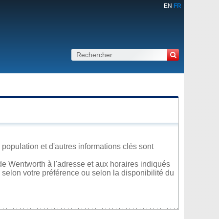
EN
FR
population et d'autres informations clés sont
de Wentworth à l'adresse et aux horaires indiqués
 selon votre préférence ou selon la disponibilité du