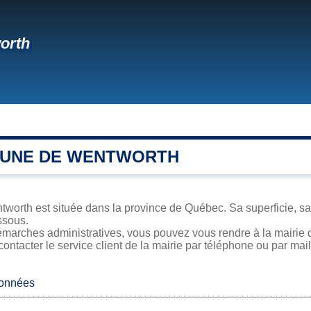
orth
UNE DE WENTWORTH
orth est située dans la province de Québec. Sa superficie, sa 
ssous.
émarches administratives, vous pouvez vous rendre à la mairie 
contacter le service client de la mairie par téléphone ou par mail
données