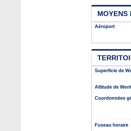
MOYENS 
Aéroport
TERRITO
Superficie de W
Altitude de Wen
Coordonnées g
Fuseau horaire