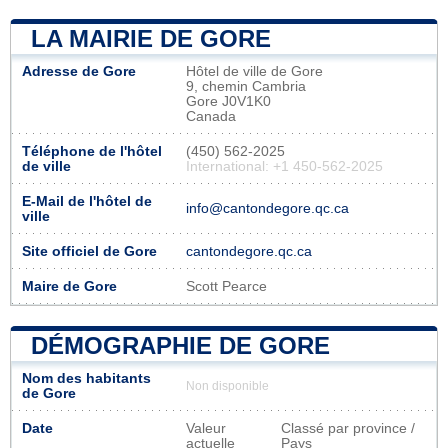
LA MAIRIE DE GORE
Adresse de Gore
Hôtel de ville de Gore
9, chemin Cambria
Gore J0V1K0
Canada
Téléphone de l'hôtel
(450) 562-2025
de ville
International: +1 450-562-2025
E-Mail de l'hôtel de
info@cantondegore.qc.ca
ville
Site officiel de Gore
cantondegore.qc.ca
Maire de Gore
Scott Pearce
DÉMOGRAPHIE DE GORE
Nom des habitants
Non disponible
de Gore
Date
Valeur
Classé par province /
actuelle
Pays