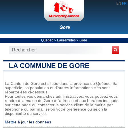
EN
FR
Gore
Québec
>
Laurentides
>
Gore
LA COMMUNE DE GORE
La Canton de Gore est située dans la province de Québec. Sa
superficie, sa population et d'autres informations clés sont
répertoriées ci-dessous.
Pour toutes vos démarches administratives, vous pouvez vous
rendre à la mairie de Gore à l'adresse et aux horaires indiqués
sur cette page ou contacter le service client de la mairie par
téléphone ou par mail selon votre préférence ou selon la
disponibilité du service.
Mettre à jour les données