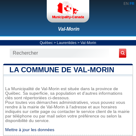
EN
FR
Val-Morin
Québec
>
Laurentides
>
Val-Morin
LA COMMUNE DE VAL-MORIN
La Municipalité de Val-Morin est située dans la province de
Québec. Sa superficie, sa population et d'autres informations
clés sont répertoriées ci-dessous.
Pour toutes vos démarches administratives, vous pouvez vous
rendre à la mairie de Val-Morin à l'adresse et aux horaires
indiqués sur cette page ou contacter le service client de la mairie
par téléphone ou par mail selon votre préférence ou selon la
disponibilité du service.
Mettre à jour les données