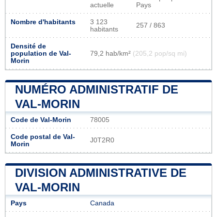
actuelle
Pays
Nombre d'habitants
3 123
257 / 863
habitants
Densité de
population de Val-
79,2 hab/km²
(205,2 pop/sq mi)
Morin
NUMÉRO ADMINISTRATIF DE
VAL-MORIN
Code de Val-Morin
78005
Code postal de Val-
J0T2R0
Morin
DIVISION ADMINISTRATIVE DE
VAL-MORIN
Pays
Canada