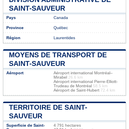
SAINT-SAUVEUR
Pays
Canada
Province
Québec
Région
Laurentides
MOYENS DE TRANSPORT DE
SAINT-SAUVEUR
Aéroport
Aéroport international Montréal–
Mirabel
26.6 km
Aéroport international Pierre-Elliott-
Trudeau de Montréal
58.5 km
Aéroport de Saint-Hubert
72.4 km
TERRITOIRE DE SAINT-
SAUVEUR
Superficie de Saint-
4 791 hectares