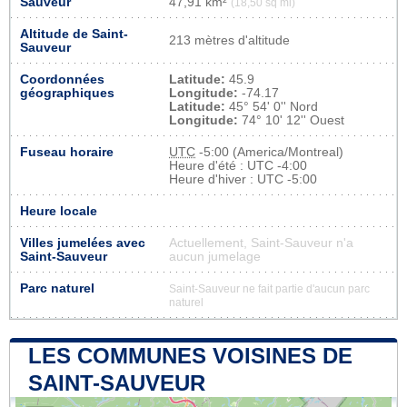
Sauveur
47,91 km²
(18,50 sq mi)
Altitude de Saint-
213 mètres d'altitude
Sauveur
Coordonnées
Latitude:
45.9
géographiques
Longitude:
-74.17
Latitude:
45° 54' 0'' Nord
Longitude:
74° 10' 12'' Ouest
Fuseau horaire
UTC
-5:00 (America/Montreal)
Heure d'été : UTC -4:00
Heure d'hiver : UTC -5:00
Heure locale
Villes jumelées avec
Actuellement, Saint-Sauveur n'a
Saint-Sauveur
aucun jumelage
Parc naturel
Saint-Sauveur ne fait partie d'aucun parc
naturel
LES COMMUNES VOISINES DE
SAINT-SAUVEUR