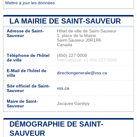
Mettre à jour les données
LA MAIRIE DE SAINT-SAUVEUR
Adresse de Saint-
Hôtel de ville de Saint-Sauveur
Sauveur
1, place de la Mairie
Saint-Sauveur J0R1R6
Canada
Téléphone de l'hôtel
(450) 227-0000
de ville
International: +1 450-227-0000
E-Mail de l'hôtel de
directiongenerale@vss.ca
ville
Site officiel de Saint-
vss.ca
Sauveur
Maire de Saint-
Jacques Gariépy
Sauveur
DÉMOGRAPHIE DE SAINT-
SAUVEUR