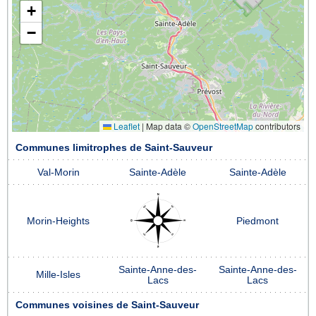
+
−
Leaflet
|
Map data ©
OpenStreetMap
contributors
Communes limitrophes de Saint-Sauveur
Val-Morin
Sainte-Adèle
Sainte-Adèle
Morin-Heights
Piedmont
Sainte-Anne-des-
Sainte-Anne-des-
Mille-Isles
Lacs
Lacs
Communes voisines de Saint-Sauveur