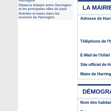
Harrington
Distance linéaire entre Harrington
LA MAIR
et les principales villes du pays
Activités et loisirs dans les
environs de Harrington
Adresse de Harr
Téléphone de l'hô
E-Mail de l'hôtel 
Site officiel de 
Maire de Harrin
DÉMOGRA
Nom des habitan