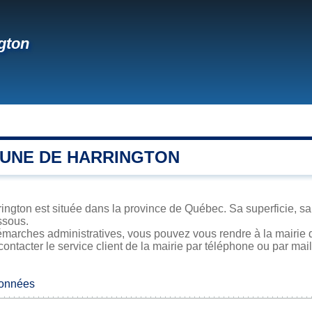
gton
UNE DE HARRINGTON
ngton est située dans la province de Québec. Sa superficie, sa 
ssous.
marches administratives, vous pouvez vous rendre à la mairie d
contacter le service client de la mairie par téléphone ou par mail
données