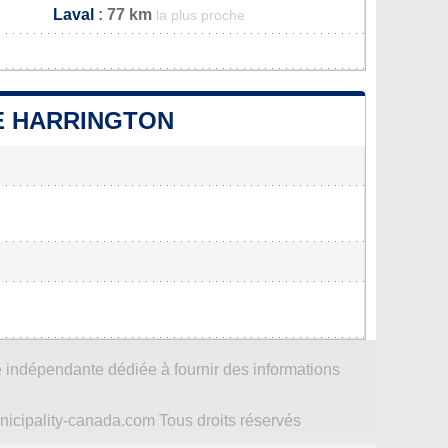
Laval
: 77 km
la plus proche
DE HARRINGTON
 indépendante dédiée à fournir des informations
icipality-canada.com Tous droits réservés