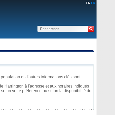
EN
FR
population et d'autres informations clés sont
e Harrington à l'adresse et aux horaires indiqués
 selon votre préférence ou selon la disponibilité du