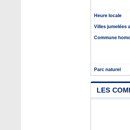
Heure locale
Villes jumelées 
Commune hom
Parc naturel
LES COM