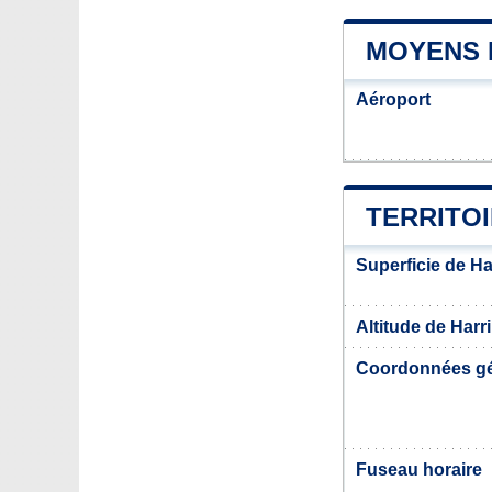
MOYENS 
Aéroport
TERRITO
Superficie de Ha
Altitude de Harr
Coordonnées g
Fuseau horaire