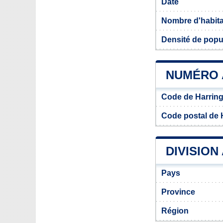
Date
Nombre d'habit
Densité de popu
NUMÉRO 
Code de Harrin
Code postal de 
DIVISION
Pays
Province
Région