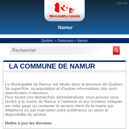
EN
FR
Namur
Québec
>
Outaouais
>
Namur
LA COMMUNE DE NAMUR
La Municipalité de Namur est située dans la province de Québec.
Sa superficie, sa population et d'autres informations clés sont
répertoriées ci-dessous.
Pour toutes vos démarches administratives, vous pouvez vous
rendre à la mairie de Namur à l'adresse et aux horaires indiqués
sur cette page ou contacter le service client de la mairie par
téléphone ou par mail selon votre préférence ou selon la
disponibilité du service.
Mettre à jour les données