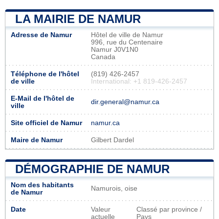
LA MAIRIE DE NAMUR
Adresse de Namur
Hôtel de ville de Namur
996, rue du Centenaire
Namur J0V1N0
Canada
Téléphone de l'hôtel
(819) 426-2457
de ville
International: +1 819-426-2457
E-Mail de l'hôtel de
dir.general@namur.ca
ville
Site officiel de Namur
namur.ca
Maire de Namur
Gilbert Dardel
DÉMOGRAPHIE DE NAMUR
Nom des habitants
Namurois, oise
de Namur
Date
Valeur
Classé par province /
actuelle
Pays