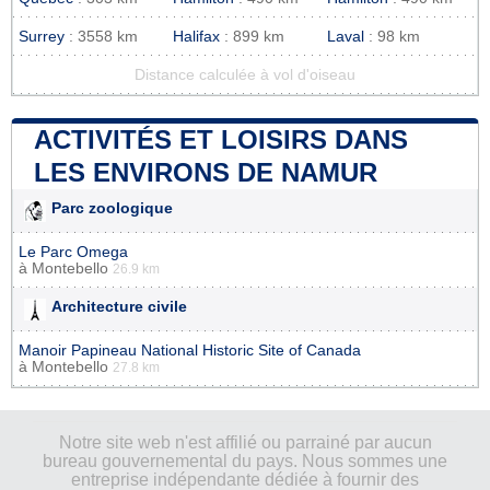
Surrey
: 3558 km
Halifax
: 899 km
Laval
: 98 km
Distance calculée à vol d'oiseau
ACTIVITÉS ET LOISIRS DANS
LES ENVIRONS DE NAMUR
Parc zoologique
Le Parc Omega
à
Montebello
26.9 km
Architecture civile
Manoir Papineau National Historic Site of Canada
à
Montebello
27.8 km
Notre site web n'est affilié ou parrainé par aucun
bureau gouvernemental du pays. Nous sommes une
entreprise indépendante dédiée à fournir des