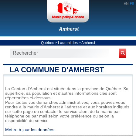
EN
FR
Amherst
Québec
>
Laurentides
>
Amherst
LA COMMUNE D'AMHERST
La Canton d'Amherst est située dans la province de Québec. Sa
superficie, sa population et d'autres informations clés sont
répertoriées ci-dessous.
Pour toutes vos démarches administratives, vous pouvez vous
rendre à la mairie d'Amherst à l'adresse et aux horaires indiqués
sur cette page ou contacter le service client de la mairie par
téléphone ou par mail selon votre préférence ou selon la
disponibilité du service.
Mettre à jour les données