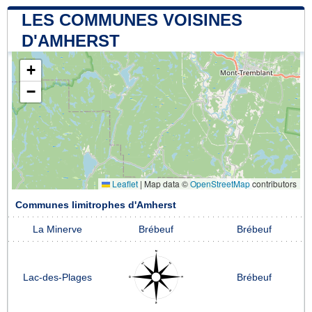
LES COMMUNES VOISINES
D'AMHERST
+
−
Leaflet
|
Map data ©
OpenStreetMap
contributors
Communes limitrophes d'Amherst
La Minerve
Brébeuf
Brébeuf
Lac-des-Plages
Brébeuf