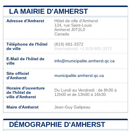
LA MAIRIE D'AMHERST
Adresse d'Amherst
Hôtel de ville d'Amherst
124, rue Saint-Louis
Amherst J0T2L0
Canada
Téléphone de l'hôtel
(819) 681-3372
de ville
International: +1 819-681-3372
E-Mail de l'hôtel de
info@municipalite.amherst.qc.ca
ville
Site officiel
municipalite.amherst.qc.ca
d'Amherst
Horaire d'ouverture
Du Lundi au Vendredi : de 8h30 à
de l'hôtel de
12h00 et de 13h00 à 16h30
ville d'Amherst
Maire d'Amherst
Jean-Guy Galipeau
DÉMOGRAPHIE D'AMHERST