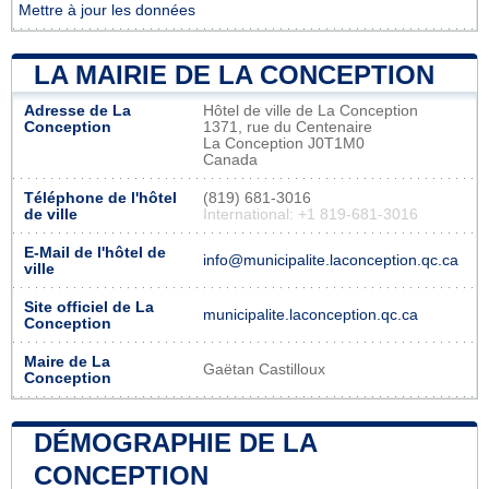
Mettre à jour les données
LA MAIRIE DE LA CONCEPTION
Adresse de La
Hôtel de ville de La Conception
Conception
1371, rue du Centenaire
La Conception J0T1M0
Canada
Téléphone de l'hôtel
(819) 681-3016
de ville
International: +1 819-681-3016
E-Mail de l'hôtel de
info@municipalite.laconception.qc.ca
ville
Site officiel de La
municipalite.laconception.qc.ca
Conception
Maire de La
Gaëtan Castilloux
Conception
DÉMOGRAPHIE DE LA
CONCEPTION