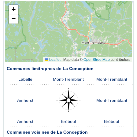
+
−
Leaflet
|
Map data ©
OpenStreetMap
contributors
Communes limitrophes de La Conception
Labelle
Mont-Tremblant
Mont-Tremblant
Amherst
Mont-Tremblant
Amherst
Brébeuf
Brébeuf
Communes voisines de La Conception