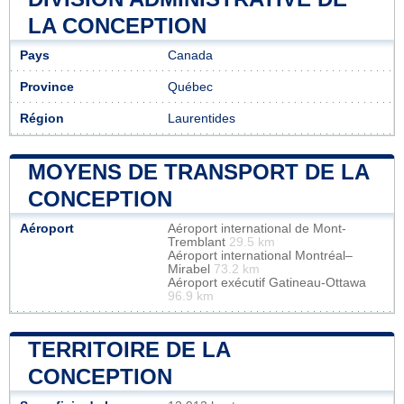
LA CONCEPTION
Pays
Canada
Province
Québec
Région
Laurentides
MOYENS DE TRANSPORT DE LA
CONCEPTION
Aéroport
Aéroport international de Mont-
Tremblant
29.5 km
Aéroport international Montréal–
Mirabel
73.2 km
Aéroport exécutif Gatineau-Ottawa
96.9 km
TERRITOIRE DE LA
CONCEPTION