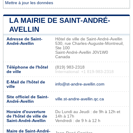
Mettre à jour les données
LA MAIRIE DE SAINT-ANDRÉ-
AVELLIN
Adresse de Saint-
Hôtel de ville de Saint-André-Avellin
André-Avellin
530, rue Charles-Auguste-Montreuil,
Ste 100
Saint-André-Avellin J0V1W0
Canada
Téléphone de l'hôtel
(819) 983-2318
de ville
International: +1 819-983-2318
E-Mail de l'hôtel de
info@st-andre-avellin.com
ville
Site officiel de Saint-
ville.st-andre-avellin.qc.ca
André-Avellin
Horaire d'ouverture
Du Lundi au Jeudi : de 9h à 12h et
de l'hôtel de ville de
14h à 17h
Saint-André-Avellin
Vendredi : de 9 h à 12 h
Maire de Saint-André-