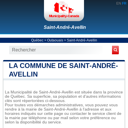
EN
FR
Saint-André-Avellin
Québec
>
Outaouais
>
Saint-André-Avellin
LA COMMUNE DE SAINT-ANDRÉ-
AVELLIN
La Municipalité de Saint-André-Avellin est située dans la province
de Québec. Sa superficie, sa population et d'autres informations
clés sont répertoriées ci-dessous.
Pour toutes vos démarches administratives, vous pouvez vous
rendre à la mairie de Saint-André-Avellin à l'adresse et aux
horaires indiqués sur cette page ou contacter le service client de
la mairie par téléphone ou par mail selon votre préférence ou
selon la disponibilité du service.