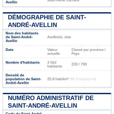
Jean-René Carrière
Avellin
DÉMOGRAPHIE DE SAINT-
ANDRÉ-AVELLIN
Nom des habitants
de Saint-André-
Avellinois, oise
Avellin
Date
Valeur
Classé par province /
actuelle
Pays
Nombre d'habitants
3 562
233 / 799
habitants
Densité de
population de Saint-
25,8 hab/km²
(66,9 pop/sq mi)
André-Avellin
NUMÉRO ADMINISTRATIF DE
SAINT-ANDRÉ-AVELLIN
Code de Saint-André-