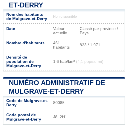
ET-DERRY
Nom des habitants
Non disponible
de Mulgrave-et-Derry
Date
Valeur
Classé par province /
actuelle
Pays
Nombre d'habitants
461
823 / 1 971
habitants
Densité de
population de
1,6 hab/km²
(4,1 pop/sq mi)
Mulgrave-et-Derry
NUMÉRO ADMINISTRATIF DE
MULGRAVE-ET-DERRY
Code de Mulgrave-et-
80085
Derry
Code postal de
J8L2H1
Mulgrave-et-Derry