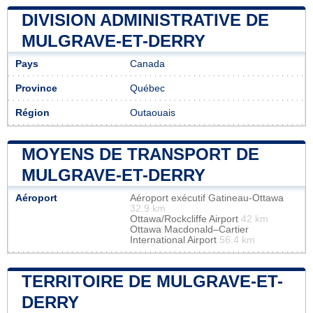
DIVISION ADMINISTRATIVE DE
MULGRAVE-ET-DERRY
Pays
Canada
Province
Québec
Région
Outaouais
MOYENS DE TRANSPORT DE
MULGRAVE-ET-DERRY
Aéroport
Aéroport exécutif Gatineau-Ottawa
32.9 km
Ottawa/Rockcliffe Airport
42 km
Ottawa Macdonald–Cartier
International Airport
56.4 km
TERRITOIRE DE MULGRAVE-ET-
DERRY