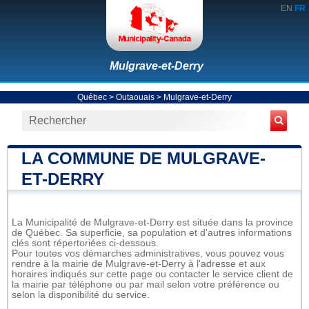
EN
FR
Mulgrave-et-Derry
Québec
>
Outaouais
>
Mulgrave-et-Derry
LA COMMUNE DE MULGRAVE-
ET-DERRY
La Municipalité de Mulgrave-et-Derry est située dans la province
de Québec. Sa superficie, sa population et d'autres informations
clés sont répertoriées ci-dessous.
Pour toutes vos démarches administratives, vous pouvez vous
rendre à la mairie de Mulgrave-et-Derry à l'adresse et aux
horaires indiqués sur cette page ou contacter le service client de
la mairie par téléphone ou par mail selon votre préférence ou
selon la disponibilité du service.