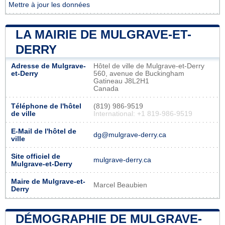
Mettre à jour les données
LA MAIRIE DE MULGRAVE-ET-
DERRY
Adresse de Mulgrave-
Hôtel de ville de Mulgrave-et-Derry
et-Derry
560, avenue de Buckingham
Gatineau J8L2H1
Canada
Téléphone de l'hôtel
(819) 986-9519
de ville
International: +1 819-986-9519
E-Mail de l'hôtel de
dg@mulgrave-derry.ca
ville
Site officiel de
mulgrave-derry.ca
Mulgrave-et-Derry
Maire de Mulgrave-et-
Marcel Beaubien
Derry
DÉMOGRAPHIE DE MULGRAVE-