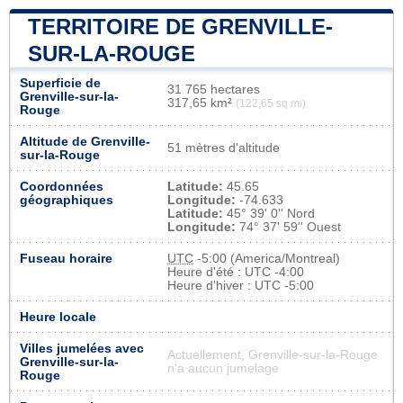
TERRITOIRE DE GRENVILLE-
SUR-LA-ROUGE
Superficie de
31 765 hectares
Grenville-sur-la-
317,65 km²
(122,65 sq mi)
Rouge
Altitude de Grenville-
51 mètres d'altitude
sur-la-Rouge
Coordonnées
Latitude:
45.65
géographiques
Longitude:
-74.633
Latitude:
45° 39' 0'' Nord
Longitude:
74° 37' 59'' Ouest
Fuseau horaire
UTC
-5:00 (America/Montreal)
Heure d'été : UTC -4:00
Heure d'hiver : UTC -5:00
Heure locale
Villes jumelées avec
Actuellement, Grenville-sur-la-Rouge
Grenville-sur-la-
n'a aucun jumelage
Rouge