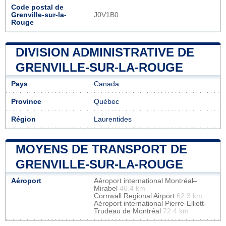
Code postal de
Grenville-sur-la-
J0V1B0
Rouge
DIVISION ADMINISTRATIVE DE
GRENVILLE-SUR-LA-ROUGE
Pays
Canada
Province
Québec
Région
Laurentides
MOYENS DE TRANSPORT DE
GRENVILLE-SUR-LA-ROUGE
Aéroport
Aéroport international Montréal–
Mirabel
46.4 km
Cornwall Regional Airport
62.3 km
Aéroport international Pierre-Elliott-
Trudeau de Montréal
72.4 km