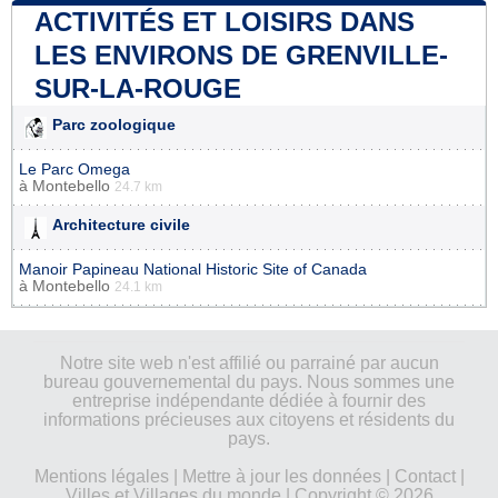
ACTIVITÉS ET LOISIRS DANS
LES ENVIRONS DE GRENVILLE-
SUR-LA-ROUGE
Parc zoologique
Le Parc Omega
à
Montebello
24.7 km
Architecture civile
Manoir Papineau National Historic Site of Canada
à
Montebello
24.1 km
Notre site web n'est affilié ou parrainé par aucun
bureau gouvernemental du pays. Nous sommes une
entreprise indépendante dédiée à fournir des
informations précieuses aux citoyens et résidents du
pays.
Mentions légales
|
Mettre à jour les données
|
Contact
|
Villes et Villages du monde
| Copyright © 2026