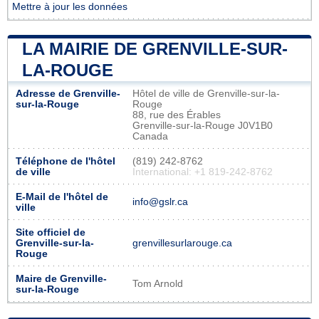
Mettre à jour les données
LA MAIRIE DE GRENVILLE-SUR-
LA-ROUGE
Adresse de Grenville-
Hôtel de ville de Grenville-sur-la-
sur-la-Rouge
Rouge
88, rue des Érables
Grenville-sur-la-Rouge J0V1B0
Canada
Téléphone de l'hôtel
(819) 242-8762
de ville
International: +1 819-242-8762
E-Mail de l'hôtel de
info@gslr.ca
ville
Site officiel de
Grenville-sur-la-
grenvillesurlarouge.ca
Rouge
Maire de Grenville-
Tom Arnold
sur-la-Rouge