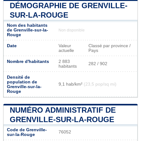
DÉMOGRAPHIE DE GRENVILLE-
SUR-LA-ROUGE
Nom des habitants
de Grenville-sur-la-
Non disponible
Rouge
Date
Valeur
Classé par province /
actuelle
Pays
Nombre d'habitants
2 883
282 / 902
habitants
Densité de
population de
9,1 hab/km²
(23,5 pop/sq mi)
Grenville-sur-la-
Rouge
NUMÉRO ADMINISTRATIF DE
GRENVILLE-SUR-LA-ROUGE
Code de Grenville-
76052
sur-la-Rouge