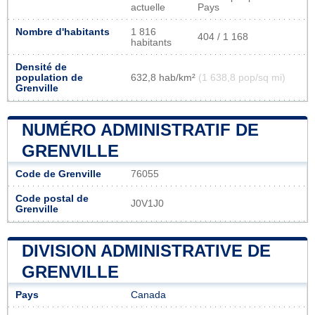
actuelle
Pays
Nombre d'habitants
1 816
404 / 1 168
habitants
Densité de
population de
632,8 hab/km²
(1 638,8 pop/sq mi)
Grenville
NUMÉRO ADMINISTRATIF DE
GRENVILLE
Code de Grenville
76055
Code postal de
J0V1J0
Grenville
DIVISION ADMINISTRATIVE DE
GRENVILLE
Pays
Canada