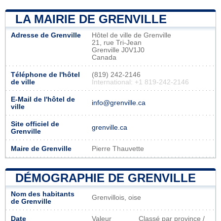
LA MAIRIE DE GRENVILLE
Adresse de Grenville
Hôtel de ville de Grenville
21, rue Tri-Jean
Grenville J0V1J0
Canada
Téléphone de l'hôtel
(819) 242-2146
de ville
International: +1 819-242-2146
E-Mail de l'hôtel de
info@grenville.ca
ville
Site officiel de
grenville.ca
Grenville
Maire de Grenville
Pierre Thauvette
DÉMOGRAPHIE DE GRENVILLE
Nom des habitants
Grenvillois, oise
de Grenville
Date
Valeur
Classé par province /