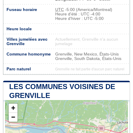
Fuseau horaire
UTC
-5:00 (America/Montreal)
Heure d'été : UTC -4:00
Heure d'hiver : UTC -5:00
Heure locale
Villes jumelées avec
Actuellement, Grenville n'a aucun
Grenville
jumelage
Commune homonyme
Grenville, New Mexico, États-Unis
Grenville, South Dakota, États-Unis
Parc naturel
Grenville ne fait partie d'aucun parc naturel
LES COMMUNES VOISINES DE
GRENVILLE
+
−