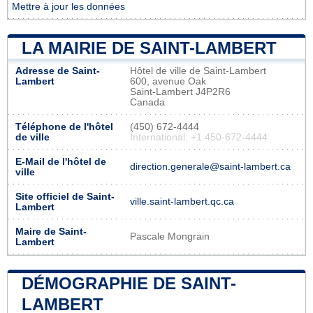
Mettre à jour les données
LA MAIRIE DE SAINT-LAMBERT
Adresse de Saint-
Hôtel de ville de Saint-Lambert
Lambert
600, avenue Oak
Saint-Lambert J4P2R6
Canada
Téléphone de l'hôtel
(450) 672-4444
de ville
International: +1 450-672-4444
E-Mail de l'hôtel de
direction.generale@saint-lambert.ca
ville
Site officiel de Saint-
ville.saint-lambert.qc.ca
Lambert
Maire de Saint-
Pascale Mongrain
Lambert
DÉMOGRAPHIE DE SAINT-
LAMBERT