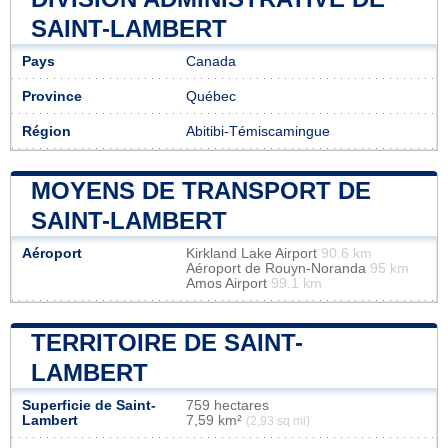
SAINT-LAMBERT
Pays
Canada
Province
Québec
Région
Abitibi-Témiscamingue
MOYENS DE TRANSPORT DE
SAINT-LAMBERT
Aéroport
Kirkland Lake Airport
90.6 km
Aéroport de Rouyn-Noranda
95 km
Amos Airport
99.1 km
TERRITOIRE DE SAINT-
LAMBERT
Superficie de Saint-
759 hectares
Lambert
7,59 km²
(2,93 sq mi)