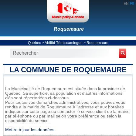
EN
FR
Roquemaure
Québec
>
Abitibi-Témiscamingue
>
Roquemaure
LA COMMUNE DE ROQUEMAURE
La Municipalité de Roquemaure est située dans la province de
Québec. Sa superficie, sa population et d'autres informations
clés sont répertoriées ci-dessous.
Pour toutes vos démarches administratives, vous pouvez vous
rendre à la mairie de Roquemaure à l'adresse et aux horaires
indiqués sur cette page ou contacter le service client de la mairie
par téléphone ou par mail selon votre préférence ou selon la
disponibilité du service.
Mettre à jour les données