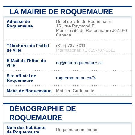
LA MAIRIE DE ROQUEMAURE
Adresse de
Hôtel de ville de Roquemaure
Roquemaure
15 , rue Raymond E.
Municipalité de Roquemaure J0Z3K0
Canada
Téléphone de l'hôtel
(819) 787-6311
de ville
International: +1 819-787-6311
E-Mail de l'hôtel de
dg@munroquemaure.ca
ville
Site officiel de
roquemaure.ao.ca/fr/
Roquemaure
Maire de Roquemaure
Mathieu Guillemette
DÉMOGRAPHIE DE
ROQUEMAURE
Nom des habitants
Roquemaurien, ienne
de Roquemaure