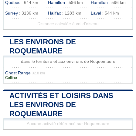
Québec
: 644 km
Hamilton
: 596 km
Hamilton
: 596 km
Surrey
: 3136 km
Halifax
: 1283 km
Laval
: 544 km
Distance calculée à vol d'oiseau
LES ENVIRONS DE
ROQUEMAURE
dans le territoire et aux environs de Roquemaure
Ghost Range
32.8 km
Colline
ACTIVITÉS ET LOISIRS DANS
LES ENVIRONS DE
ROQUEMAURE
Aucune activité référencé sur Roquemaure