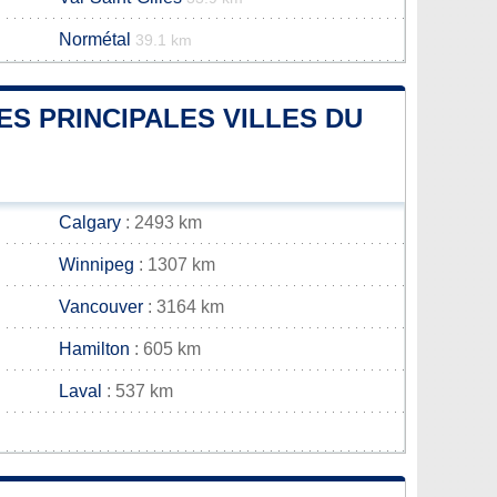
Normétal
39.1 km
ES PRINCIPALES VILLES DU
Calgary
: 2493 km
Winnipeg
: 1307 km
Vancouver
: 3164 km
Hamilton
: 605 km
Laval
: 537 km