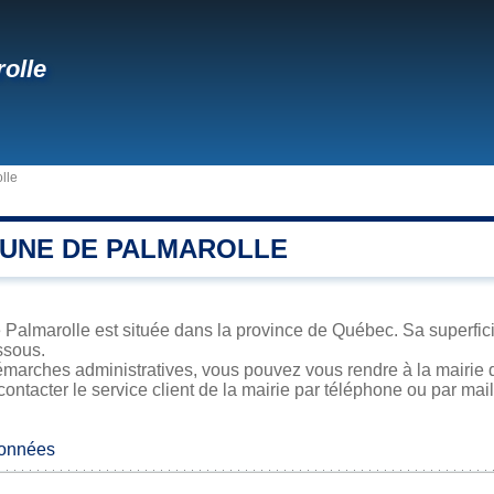
olle
lle
UNE DE PALMAROLLE
 Palmarolle est située dans la province de Québec. Sa superficie
ssous.
émarches administratives, vous pouvez vous rendre à la mairie d
contacter le service client de la mairie par téléphone ou par mail
données