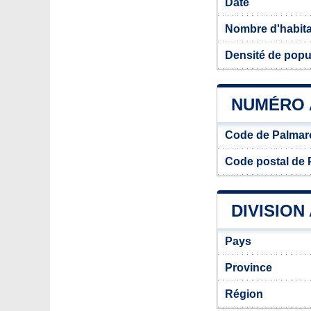
Date
Nombre d'habit
Densité de popu
NUMÉRO 
Code de Palmaro
Code postal de 
DIVISION
Pays
Province
Région