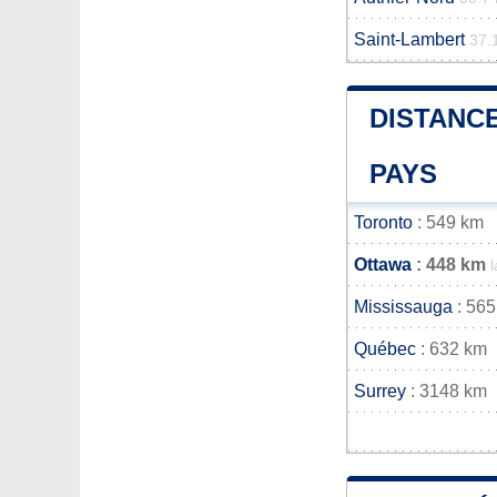
Saint-Lambert
37.
DISTANCE
PAYS
Toronto
: 549 km
Ottawa
: 448 km
Mississauga
: 565
Québec
: 632 km
Surrey
: 3148 km