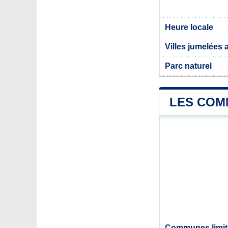
Heure locale
Villes jumelées 
Parc naturel
LES COM
Communes limit