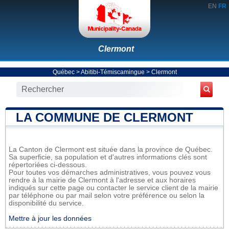
EN
FR
Clermont
Québec
>
Abitibi-Témiscamingue
>
Clermont
LA COMMUNE DE CLERMONT
La Canton de Clermont est située dans la province de Québec.
Sa superficie, sa population et d'autres informations clés sont
répertoriées ci-dessous.
Pour toutes vos démarches administratives, vous pouvez vous
rendre à la mairie de Clermont à l'adresse et aux horaires
indiqués sur cette page ou contacter le service client de la mairie
par téléphone ou par mail selon votre préférence ou selon la
disponibilité du service.
Mettre à jour les données