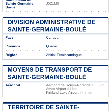
Sainte-Germaine-
J0Z1M0
Boulé
DIVISION ADMINISTRATIVE DE
SAINTE-GERMAINE-BOULÉ
Pays
Canada
Province
Québec
Région
Abitibi-Témiscamingue
MOYENS DE TRANSPORT DE
SAINTE-GERMAINE-BOULÉ
Aéroport
Aéroport de Rouyn-Noranda
48.5 km
Amos Airport
64 km
Kirkland Lake Airport
77.2 km
TERRITOIRE DE SAINTE-