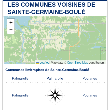
LES COMMUNES VOISINES DE
SAINTE-GERMAINE-BOULÉ
+
−
Leaflet
|
Map data ©
OpenStreetMap
contributors
Communes limitrophes de Sainte-Germaine-Boulé
Palmarolle
Palmarolle
Poularies
Palmarolle
Poularies