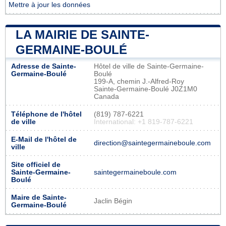
Mettre à jour les données
LA MAIRIE DE SAINTE-
GERMAINE-BOULÉ
Adresse de Sainte-
Hôtel de ville de Sainte-Germaine-
Germaine-Boulé
Boulé
199-A, chemin J.-Alfred-Roy
Sainte-Germaine-Boulé J0Z1M0
Canada
Téléphone de l'hôtel
(819) 787-6221
de ville
International: +1 819-787-6221
E-Mail de l'hôtel de
direction@saintegermaineboule.com
ville
Site officiel de
Sainte-Germaine-
saintegermaineboule.com
Boulé
Maire de Sainte-
Jaclin Bégin
Germaine-Boulé