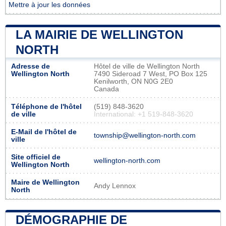
Mettre à jour les données
LA MAIRIE DE WELLINGTON
NORTH
Adresse de
Hôtel de ville de Wellington North
Wellington North
7490 Sideroad 7 West, PO Box 125
Kenilworth, ON N0G 2E0
Canada
Téléphone de l'hôtel
(519) 848-3620
de ville
International: +1 519-848-3620
E-Mail de l'hôtel de
township@wellington-north.com
ville
Site officiel de
wellington-north.com
Wellington North
Maire de Wellington
Andy Lennox
North
DÉMOGRAPHIE DE