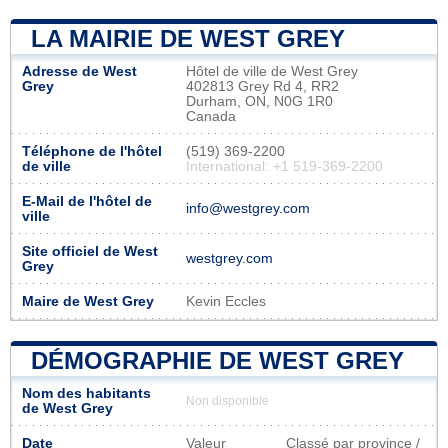
LA MAIRIE DE WEST GREY
Adresse de West
Hôtel de ville de West Grey
Grey
402813 Grey Rd 4, RR2
Durham, ON, N0G 1R0
Canada
Téléphone de l'hôtel
(519) 369-2200
de ville
International: +1 519-369-2200
E-Mail de l'hôtel de
info@westgrey.com
ville
Site officiel de West
westgrey.com
Grey
Maire de West Grey
Kevin Eccles
DÉMOGRAPHIE DE WEST GREY
Nom des habitants
Non disponible
de West Grey
Date
Valeur
Classé par province /