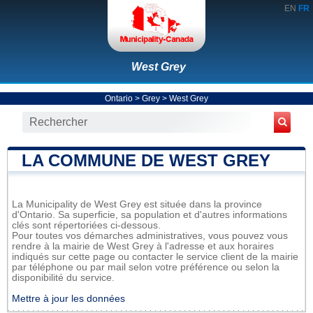
EN
FR
West Grey
Ontario
>
Grey
>
West Grey
LA COMMUNE DE WEST GREY
La Municipality de West Grey est située dans la province
d'Ontario. Sa superficie, sa population et d'autres informations
clés sont répertoriées ci-dessous.
Pour toutes vos démarches administratives, vous pouvez vous
rendre à la mairie de West Grey à l'adresse et aux horaires
indiqués sur cette page ou contacter le service client de la mairie
par téléphone ou par mail selon votre préférence ou selon la
disponibilité du service.
Mettre à jour les données