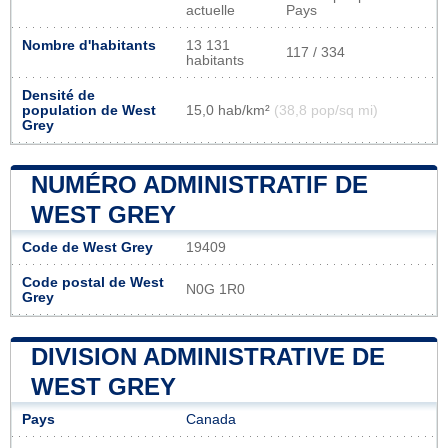
actuelle
Pays
Nombre d'habitants
13 131
117 / 334
habitants
Densité de
population de West
15,0 hab/km²
(38,8 pop/sq mi)
Grey
NUMÉRO ADMINISTRATIF DE
WEST GREY
Code de West Grey
19409
Code postal de West
N0G 1R0
Grey
DIVISION ADMINISTRATIVE DE
WEST GREY
Pays
Canada