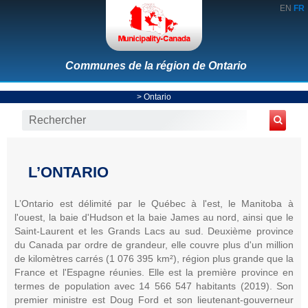
EN
FR
Communes de la région de Ontario
>
Ontario
L’ONTARIO
L’Ontario est délimité par le Québec à l'est, le Manitoba à
l'ouest, la baie d'Hudson et la baie James au nord, ainsi que le
Saint-Laurent et les Grands Lacs au sud. Deuxième province
du Canada par ordre de grandeur, elle couvre plus d'un million
de kilomètres carrés (1 076 395 km²), région plus grande que la
France et l'Espagne réunies. Elle est la première province en
termes de population avec 14 566 547 habitants (2019). Son
premier ministre est Doug Ford et son lieutenant-gouverneur