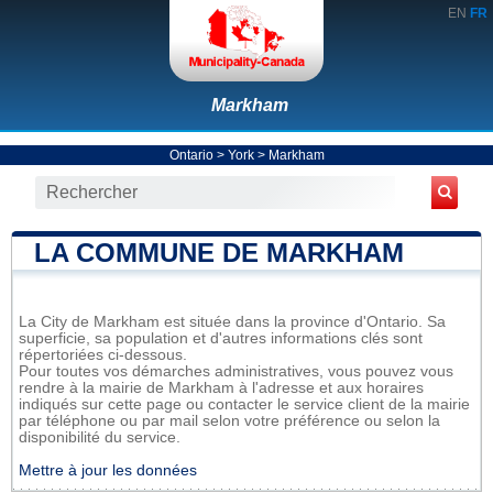
EN
FR
Markham
Ontario
>
York
>
Markham
LA COMMUNE DE MARKHAM
La City de Markham est située dans la province d'Ontario. Sa
superficie, sa population et d'autres informations clés sont
répertoriées ci-dessous.
Pour toutes vos démarches administratives, vous pouvez vous
rendre à la mairie de Markham à l'adresse et aux horaires
indiqués sur cette page ou contacter le service client de la mairie
par téléphone ou par mail selon votre préférence ou selon la
disponibilité du service.
Mettre à jour les données