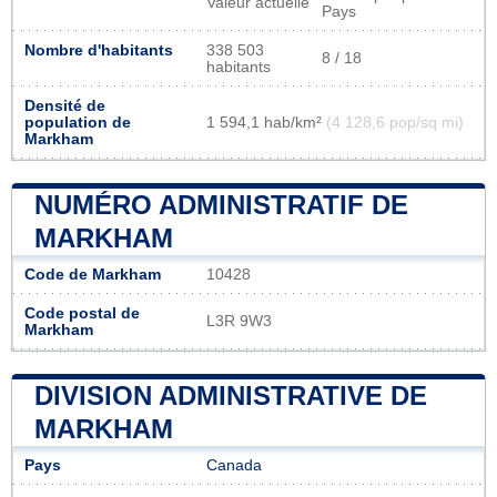
Valeur actuelle
Pays
Nombre d'habitants
338 503
8 / 18
habitants
Densité de
population de
1 594,1 hab/km²
(4 128,6 pop/sq mi)
Markham
NUMÉRO ADMINISTRATIF DE
MARKHAM
Code de Markham
10428
Code postal de
L3R 9W3
Markham
DIVISION ADMINISTRATIVE DE
MARKHAM
Pays
Canada