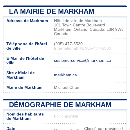
LA MAIRIE DE MARKHAM
Adresse de Markham
Hôtel de ville de Markham
101 Town Centre Boulevard
Markham, Ontario, Canada, L3R 9W3
Canada
Téléphone de l'hôtel
(905) 477-5530
de ville
International: +1 905-477-5530
E-Mail de l'hôtel de
customerservice@markham.ca
ville
Site officiel de
markham.ca
Markham
Maire de Markham
Michael Chan
DÉMOGRAPHIE DE MARKHAM
Nom des habitants
Non disponible
de Markham
Date
Classé par province /