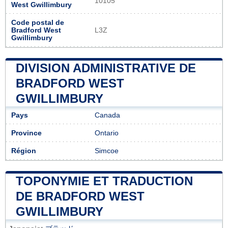
10105
West Gwillimbury
Code postal de
Bradford West
L3Z
Gwillimbury
DIVISION ADMINISTRATIVE DE
BRADFORD WEST
GWILLIMBURY
Pays
Canada
Province
Ontario
Région
Simcoe
TOPONYMIE ET TRADUCTION
DE BRADFORD WEST
GWILLIMBURY