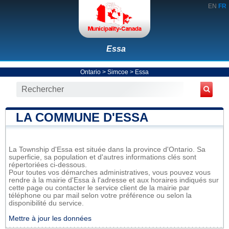
EN
FR
Essa
Ontario
>
Simcoe
>
Essa
LA COMMUNE D'ESSA
La Township d'Essa est située dans la province d'Ontario. Sa
superficie, sa population et d'autres informations clés sont
répertoriées ci-dessous.
Pour toutes vos démarches administratives, vous pouvez vous
rendre à la mairie d'Essa à l'adresse et aux horaires indiqués sur
cette page ou contacter le service client de la mairie par
téléphone ou par mail selon votre préférence ou selon la
disponibilité du service.
Mettre à jour les données