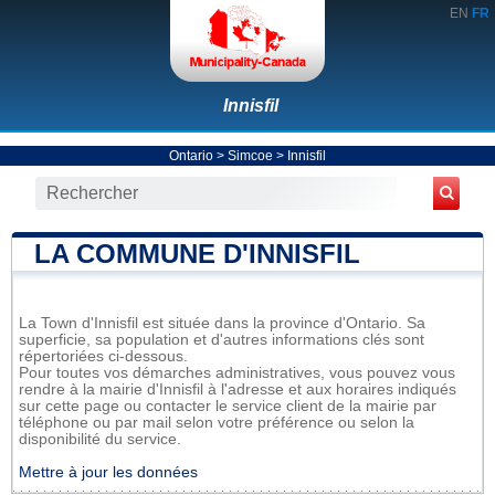
EN
FR
Innisfil
Ontario
>
Simcoe
>
Innisfil
LA COMMUNE D'INNISFIL
La Town d'Innisfil est située dans la province d'Ontario. Sa
superficie, sa population et d'autres informations clés sont
répertoriées ci-dessous.
Pour toutes vos démarches administratives, vous pouvez vous
rendre à la mairie d'Innisfil à l'adresse et aux horaires indiqués
sur cette page ou contacter le service client de la mairie par
téléphone ou par mail selon votre préférence ou selon la
disponibilité du service.
Mettre à jour les données