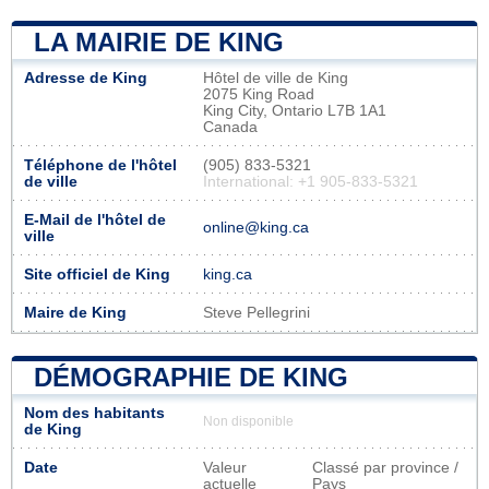
LA MAIRIE DE KING
Adresse de King
Hôtel de ville de King
2075 King Road
King City, Ontario L7B 1A1
Canada
Téléphone de l'hôtel
(905) 833-5321
de ville
International: +1 905-833-5321
E-Mail de l'hôtel de
online@king.ca
ville
Site officiel de King
king.ca
Maire de King
Steve Pellegrini
DÉMOGRAPHIE DE KING
Nom des habitants
Non disponible
de King
Date
Valeur
Classé par province /
actuelle
Pays