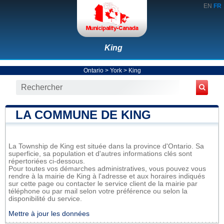
EN
FR
King
Ontario
>
York
>
King
LA COMMUNE DE KING
La Township de King est située dans la province d'Ontario. Sa
superficie, sa population et d'autres informations clés sont
répertoriées ci-dessous.
Pour toutes vos démarches administratives, vous pouvez vous
rendre à la mairie de King à l'adresse et aux horaires indiqués
sur cette page ou contacter le service client de la mairie par
téléphone ou par mail selon votre préférence ou selon la
disponibilité du service.
Mettre à jour les données