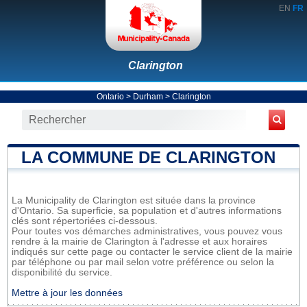
EN
FR
Clarington
Ontario
>
Durham
>
Clarington
LA COMMUNE DE CLARINGTON
La Municipality de Clarington est située dans la province
d'Ontario. Sa superficie, sa population et d'autres informations
clés sont répertoriées ci-dessous.
Pour toutes vos démarches administratives, vous pouvez vous
rendre à la mairie de Clarington à l'adresse et aux horaires
indiqués sur cette page ou contacter le service client de la mairie
par téléphone ou par mail selon votre préférence ou selon la
disponibilité du service.
Mettre à jour les données