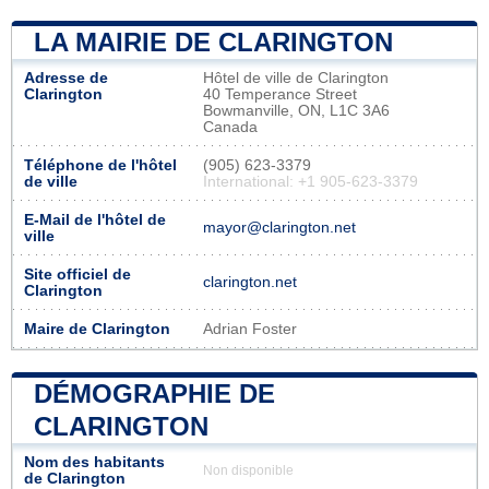
LA MAIRIE DE CLARINGTON
Adresse de
Hôtel de ville de Clarington
Clarington
40 Temperance Street
Bowmanville, ON, L1C 3A6
Canada
Téléphone de l'hôtel
(905) 623-3379
de ville
International: +1 905-623-3379
E-Mail de l'hôtel de
mayor@clarington.net
ville
Site officiel de
clarington.net
Clarington
Maire de Clarington
Adrian Foster
DÉMOGRAPHIE DE
CLARINGTON
Nom des habitants
Non disponible
de Clarington