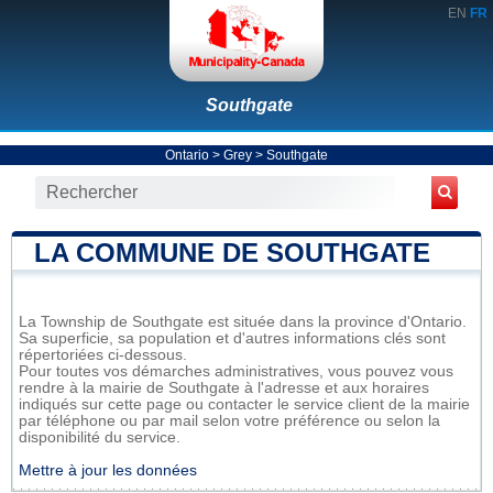
EN
FR
Southgate
Ontario
>
Grey
>
Southgate
LA COMMUNE DE SOUTHGATE
La Township de Southgate est située dans la province d'Ontario.
Sa superficie, sa population et d'autres informations clés sont
répertoriées ci-dessous.
Pour toutes vos démarches administratives, vous pouvez vous
rendre à la mairie de Southgate à l'adresse et aux horaires
indiqués sur cette page ou contacter le service client de la mairie
par téléphone ou par mail selon votre préférence ou selon la
disponibilité du service.
Mettre à jour les données