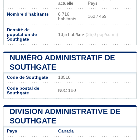
actuelle
Pays
Nombre d'habitants
8 716
162 / 459
habitants
Densité de
population de
13,5 hab/km²
(35,0 pop/sq mi)
Southgate
NUMÉRO ADMINISTRATIF DE
SOUTHGATE
Code de Southgate
18518
Code postal de
N0C 1B0
Southgate
DIVISION ADMINISTRATIVE DE
SOUTHGATE
Pays
Canada