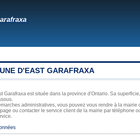
arafraxa
UNE D'EAST GARAFRAXA
 Garafraxa est située dans la province d'Ontario. Sa superficie,
ssous.
marches administratives, vous pouvez vous rendre à la mairie d
 page ou contacter le service client de la mairie par téléphone o
rvice.
données