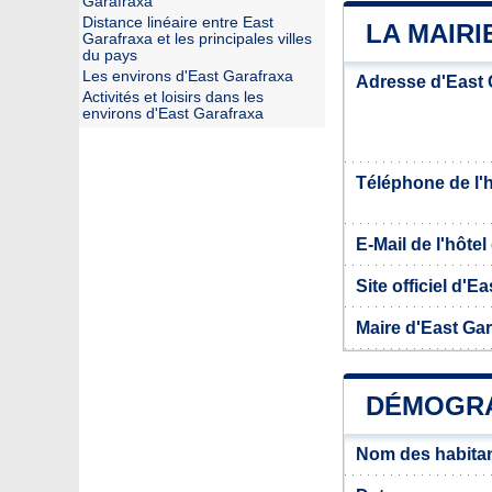
Garafraxa
Distance linéaire entre East
LA MAIR
Garafraxa et les principales villes
du pays
Les environs d'East Garafraxa
Adresse d'East 
Activités et loisirs dans les
environs d'East Garafraxa
Téléphone de l'hô
E-Mail de l'hôtel 
Site officiel d'E
Maire d'East Ga
DÉMOGRA
Nom des habitan