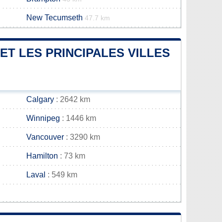
New Tecumseth
47.7 km
ET LES PRINCIPALES VILLES
Calgary
: 2642 km
Winnipeg
: 1446 km
Vancouver
: 3290 km
Hamilton
: 73 km
Laval
: 549 km