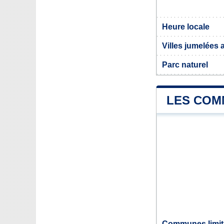
Heure locale
Villes jumelées 
Parc naturel
LES COM
Communes limit