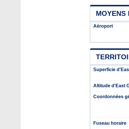
MOYENS 
Aéroport
TERRITO
Superficie d'Eas
Altitude d'East 
Coordonnées g
Fuseau horaire