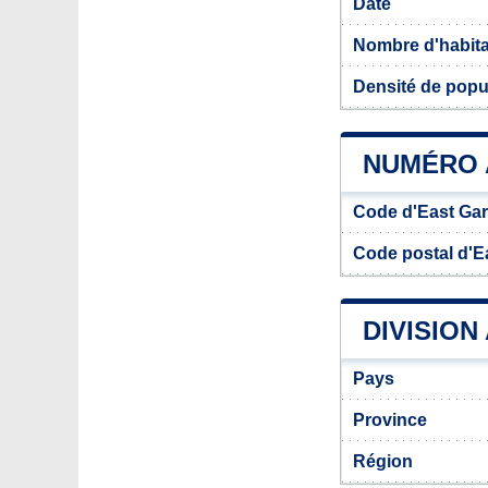
Date
Nombre d'habit
Densité de popu
NUMÉRO 
Code d'East Gar
Code postal d'E
DIVISION
Pays
Province
Région