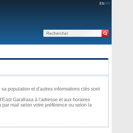
EN
FR
 sa population et d'autres informations clés sont
'East Garafraxa à l'adresse et aux horaires
u par mail selon votre préférence ou selon la