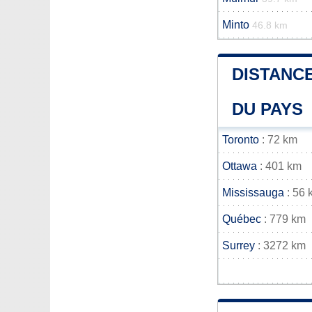
Minto
46.8 km
DISTANCE
DU PAYS
Toronto
: 72 km
Ottawa
: 401 km
Mississauga
: 56 
Québec
: 779 km
Surrey
: 3272 km