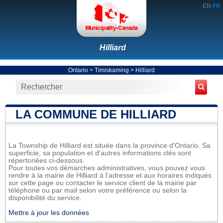
EN
FR
Hilliard
Ontario
>
Timiskaming
>
Hilliard
LA COMMUNE DE HILLIARD
La Township de Hilliard est située dans la province d'Ontario. Sa
superficie, sa population et d'autres informations clés sont
répertoriées ci-dessous.
Pour toutes vos démarches administratives, vous pouvez vous
rendre à la mairie de Hilliard à l'adresse et aux horaires indiqués
sur cette page ou contacter le service client de la mairie par
téléphone ou par mail selon votre préférence ou selon la
disponibilité du service.
Mettre à jour les données