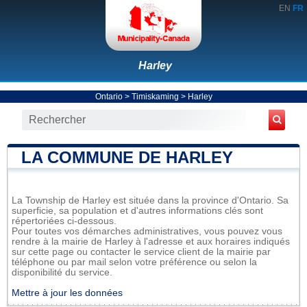
EN
FR
Harley
Ontario
>
Timiskaming
>
Harley
LA COMMUNE DE HARLEY
La Township de Harley est située dans la province d'Ontario. Sa
superficie, sa population et d'autres informations clés sont
répertoriées ci-dessous.
Pour toutes vos démarches administratives, vous pouvez vous
rendre à la mairie de Harley à l'adresse et aux horaires indiqués
sur cette page ou contacter le service client de la mairie par
téléphone ou par mail selon votre préférence ou selon la
disponibilité du service.
Mettre à jour les données